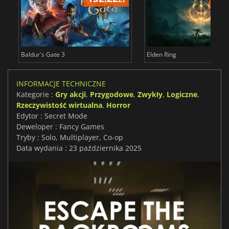
Baldur's Gate 3
Elden Ring
INFORMACJE TECHNICZNE
Kategorie :
Gry akcji
,
Przygodowe
,
Zwykły
,
Logiczne
,
Rzeczywistość wirtualna
,
Horror
Edytor : Secret Mode
Deweloper : Fancy Games
Tryby : Solo, Multiplayer, Co-op
Data wydania : 23 października 2025