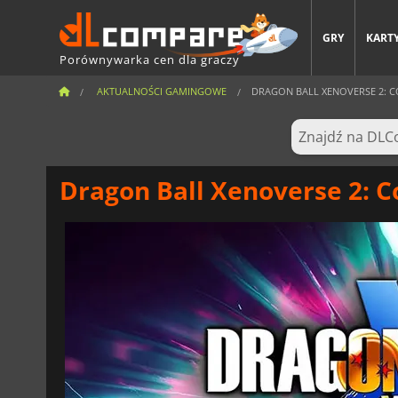
GRY
KARTY
Porównywarka cen dla graczy
AKTUALNOŚCI GAMINGOWE
DRAGON BALL XENOVERSE 2: CO
Dragon Ball Xenoverse 2: C