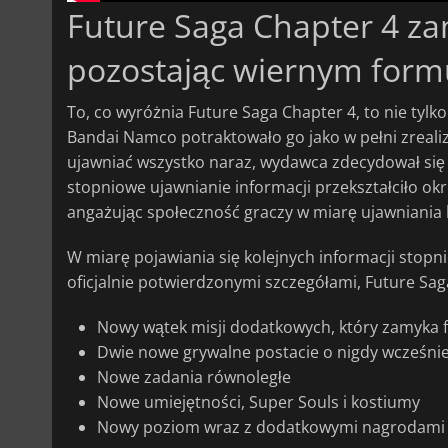
Future Saga Chapter 4 za
pozostając wiernym formu
To, co wyróżnia Future Saga Chapter 4, to nie tylko 
Bandai Namco potraktowało go jako w pełni zrealiz
ujawniać wszystko naraz, wydawca zdecydował się 
stopniowe ujawnianie informacji przekształciło o
angażując społeczność graczy w miarę ujawniania
W miarę pojawiania się kolejnych informacji stopni
oficjalnie potwierdzonymi szczegółami, Future Saga
Nowy wątek misji dodatkowych, który zamyka f
Dwie nowe grywalne postacie o nigdy wcześni
Nowe zadania równoległe
Nowe umiejętności, Super Souls i kostiumy
Nowy poziom wraz z dodatkowymi nagrodami