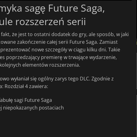
myka sagę Future Saga,
le rozszerzeń serii
fakt, że jest to ostatni dodatek do gry, ale sposób, w jaki
owane zakończenie całej serii Future Saga. Zamiast
prezentować nowe szczegóły w ciągu kilku dni. Takie
kres poprzedzający premierę w trwające wydarzenie,
 kolejnych elementów rozszerzenia.
owo wyłaniał się ogólny zarys tego DLC. Zgodnie z
: Rozdział 4 zawiera:
abułę sagi Future Saga
ej niepokazanych postaciach