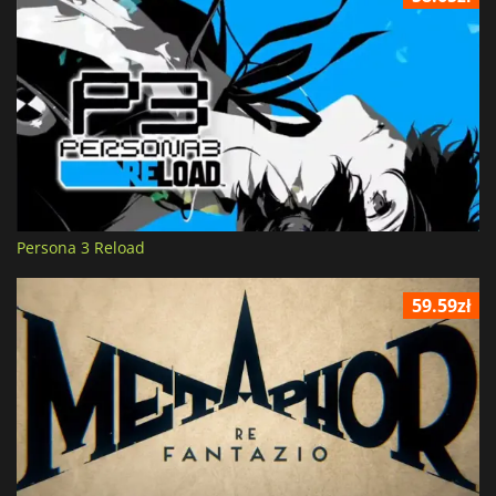
Persona 3 Reload
59.59zł