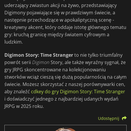
uderzający zwiastun akcji na żywo, przedstawiający
Digimony pojawiające się w prawdziwym świecie, a
następnie przechodzące w apokaliptyczną scenę -
kreatywny akcent, który oddaje istotę głównego tematu
gry: kruchą granicę między światem cyfrowym a
ludzkim.
Digimon Story: Time Stranger
to nie tylko triumfalny
powrót serii
Digimon
Story, ale także wyraźny sygnał, że
gry JRPG skoncentrowane na kolekcjonowaniu
stworków wciąż cieszą się dużą popularnością na całym
świecie. Możesz skorzystać z naszej porównywarki cen,
aby znaleźć
cdkey do gry Digimon Story: Time Stranger
i doświadczyć jednego z najbardziej udanych wydań
JRPG w 2025 roku.
Udostępnij