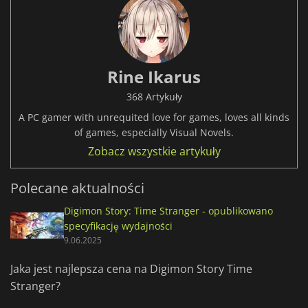
Rine Ikarus
368 Artykuły
A PC gamer with unrequited love for games, loves all kinds
of games, especially Visual Novels.
Zobacz wszystkie artykuły
Polecane aktualności
Digimon Story: Time Stranger - opublikowano
specyfikację wydajności
9.06.2025
Jaka jest najlepsza cena na Digimon Story Time
Stranger?