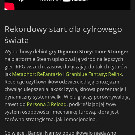
Rekordowy start dla cyfrowego
świata
Wybuchowy debiut gry
Digimon Story: Time Stranger
na platformie Steam uplasował ją wśród najlepszych
gier JRPG wszech czasów, dołączając do takich tytułów
jak
Metaphor: ReFantazio
i
Granblue Fantasy: Relink
.
Recenzje użytkowników odzwierciedlają entuzjazm,
chwaląc ulepszenia jakości życia, kinową prezentację i
dynamiczny system walki. Wielu graczy porównywało ją
nawet do
Persona 3 Reload
, podkreślając jej żywy
system osobowości i mechanikę turową, która jest
zarówno strategiczna, jak i emocjonalna.
Co więcej, Bandai Namco opublikowało niedawno