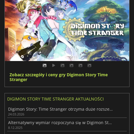
Zobacz szczegóły i ceny gry Digimon Story Time
Stranger
DIGIMON STORY TIME STRANGER AKTUALNOŚCI
Digimon Story: Time Stranger otrzyma duże rozszerzenie
24.03.2026
Alternatywny wymiar rozpoczyna się w Digimon Story: Time Stranger
8.12.2025