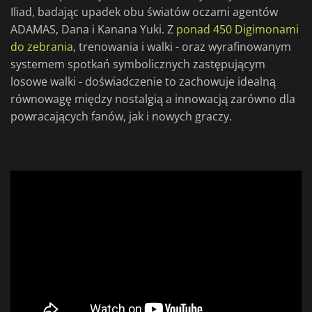
Iliad, badając upadek obu światów oczami agentów
ADAMAS, Dana i Kanana Yuki. Z
ponad 450 Digimonami
do zebrania
, trenowania i walki - oraz wyrafinowanym
systemem spotkań symbolicznych zastępującym
losowe walki - doświadczenie to zachowuje idealną
równowagę między nostalgią a innowacją zarówno dla
powracających fanów, jak i nowych graczy.