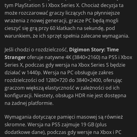
tym PlayStation 5 i Xbox Series X. Chociaż decyzja ta
może rozczarować graczy liczących na płynniejsze
wrażenia z nowej generacji, gracze PC będą mogli
cieszyć się grą przy 60 klatkach na sekundę, pod
warunkiem, że ich sprzęt spełnia zalecane wymagania.
Jeśli chodzi o rozdzielczość,
Digimon Story: Time
Stranger
oferuje natywne 4K (3840×2160) na PS5 i Xbox
Series X, podczas gdy wersja na Xbox Series S będzie
działać w 1440p. Wersja na PC obsługuje zakres
rozdzielczości od 1280×720 do 3840×2400, oferując
graczom większą elastyczność w zależności od ich
konfiguracji. Niestety, obsługa HDR nie jest dostępna
na żadnej platformie.
Wymagania dotyczące pamięci masowej są również
skromne. Wersja na PS5 zajmuje 19 GB (plus
dodatkowe dane), podczas gdy wersje na Xbox i PC