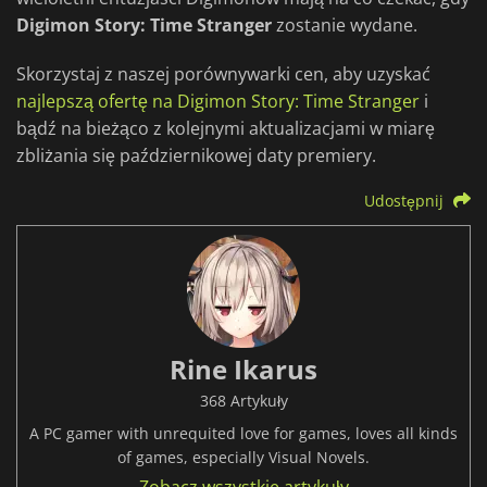
Digimon Story: Time Stranger
zostanie wydane.
Skorzystaj z naszej porównywarki cen, aby uzyskać
najlepszą ofertę na Digimon Story: Time Stranger
i
bądź na bieżąco z kolejnymi aktualizacjami w miarę
zbliżania się październikowej daty premiery.
Udostępnij
Rine Ikarus
368 Artykuły
A PC gamer with unrequited love for games, loves all kinds
of games, especially Visual Novels.