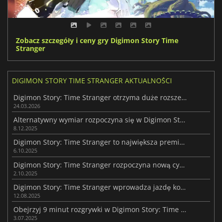
Zobacz szczegóły i ceny gry Digimon Story Time
Stranger
DIGIMON STORY TIME STRANGER AKTUALNOŚCI
Digimon Story: Time Stranger otrzyma duże rozszerzenie
24.03.2026
Alternatywny wymiar rozpoczyna się w Digimon Story: Time Stranger
8.12.2025
Digimon Story: Time Stranger to największa premiera JRPG z PC Bandai Namco
6.10.2025
Digimon Story: Time Stranger rozpoczyna nową cyfrową erę
2.10.2025
Digimon Story: Time Stranger wprowadza jazdę konną do franczyzy
12.08.2025
Obejrzyj 9 minut rozgrywki w Digimon Story: Time Stranger
3.07.2025