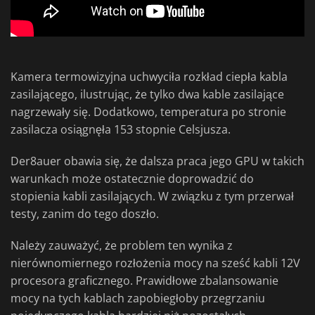
Kamera termowizyjna uchwyciła rozkład ciepła kabla
zasilającego, ilustrując, że tylko dwa kable zasilające
nagrzewały się. Dodatkowo, temperatura po stronie
zasilacza osiągnęła 153 stopnie Celsjusza.
Der8auer obawia się, że dalsza praca jego GPU w takich
warunkach może ostatecznie doprowadzić do
stopienia kabli zasilających. W związku z tym przerwał
testy, zanim do tego doszło.
Należy zauważyć, że problem ten wynika z
nierównomiernego rozłożenia mocy na sześć kabli 12V
procesora graficznego. Prawidłowe zbalansowanie
mocy na tych kablach zapobiegłoby przegrzaniu