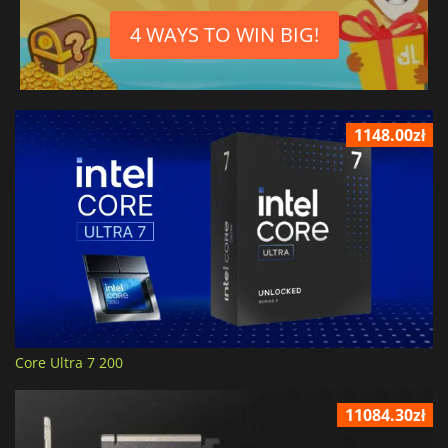
4 WAYS TO WIN BIG!
1148.00zł
Core Ultra 7 200
11084.30zł