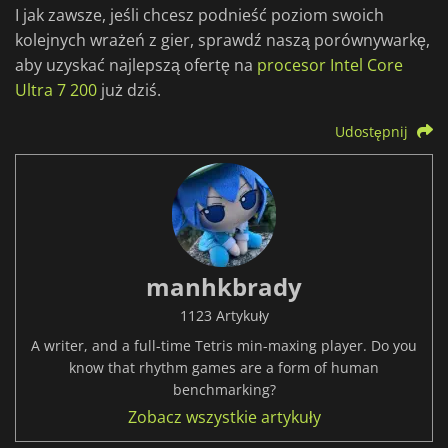
I jak zawsze, jeśli chcesz podnieść poziom swoich
kolejnych wrażeń z gier, sprawdź naszą porównywarkę,
aby uzyskać najlepszą ofertę na
procesor Intel Core
Ultra 7 200
już dziś.
Udostępnij
manhkbrady
1123 Artykuły
A writer, and a full-time Tetris min-maxing player. Do you
know that rhythm games are a form of human
benchmarking?
Zobacz wszystkie artykuły