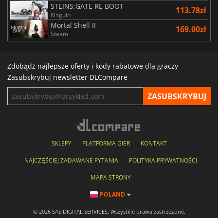
STEINS;GATE RE BOOT
113.78zł
Kinguin
Mortal Shell II
169.00zł
Steam
Zdobądź najlepsze oferty i kody rabatowe dla graczy
Zasubskrybuj newsletter DLCompare
SKLEPY
PLATFORMA GIER
KONTAKT
NAJCZĘŚCIEJ ZADAWANE PYTANIA
POLITYKA PRYWATNOŚCI
MAPA STRONY
POLAND
© 2026 SAS DIGITAL SERVICES, Wszystkie prawa zastrzeżone.