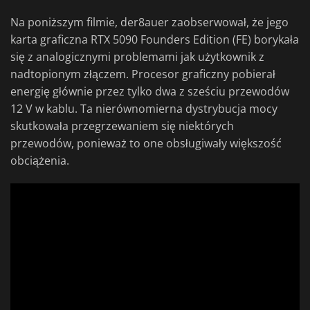
Na poniższym filmie, der8auer zaobserwował, że jego
karta graficzna RTX 5090 Founders Edition (FE) borykała
się z analogicznymi problemami jak użytkownik z
nadtopionym złączem. Procesor graficzny pobierał
energię głównie przez tylko dwa z sześciu przewodów
12 V w kablu. Ta nierównomierna dystrybucja mocy
skutkowała przegrzewaniem się niektórych
przewodów, ponieważ to one obsługiwały większość
obciążenia.