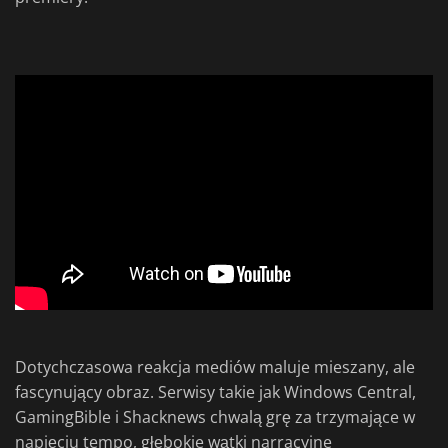
Dotychczasowa reakcja mediów maluje mieszany, ale
fascynujący obraz. Serwisy takie jak Windows Central,
GamingBible i Shacknews chwalą grę za trzymające w
napięciu tempo, głębokie wątki narracyjne