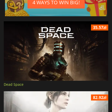
4 WAYS TO WIN BIG!
35.57zł
Dead Space
82.92zł