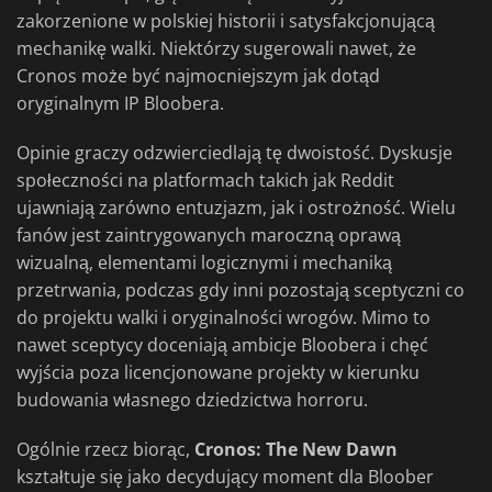
zakorzenione w polskiej historii i satysfakcjonującą
mechanikę walki. Niektórzy sugerowali nawet, że
Cronos może być najmocniejszym jak dotąd
oryginalnym IP Bloobera.
Opinie graczy odzwierciedlają tę dwoistość. Dyskusje
społeczności na platformach takich jak Reddit
ujawniają zarówno entuzjazm, jak i ostrożność. Wielu
fanów jest zaintrygowanych maroczną oprawą
wizualną, elementami logicznymi i mechaniką
przetrwania, podczas gdy inni pozostają sceptyczni co
do projektu walki i oryginalności wrogów. Mimo to
nawet sceptycy doceniają ambicje Bloobera i chęć
wyjścia poza licencjonowane projekty w kierunku
budowania własnego dziedzictwa horroru.
Ogólnie rzecz biorąc,
Cronos: The New Dawn
kształtuje się jako decydujący moment dla Bloober