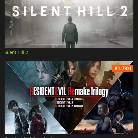
Silent Hill 2
81.79zł