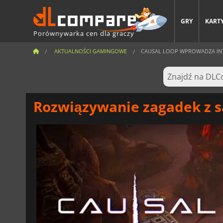
GRY
KARTY
Porównywarka cen dla graczy
AKTUALNOŚCI GAMINGOWE
CAUSAL LOOP WPROWADZA INTE
Rozwiązywanie zagadek z 