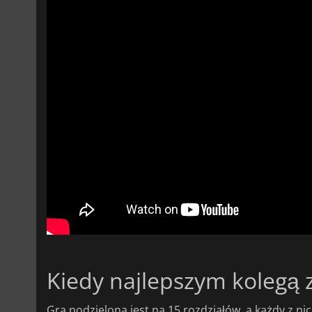
Kiedy najlepszym kolegą z
Gra podzielona jest na 15 rozdziałów, a każdy z n