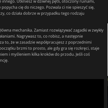
e innego. Utkniesz w dziwnej pętli, otoczony ruinami,
 popycha cię do niczego. Pozwala ci nie spieszyć się,
czy, co działa dobrze w przypadku tego rodzaju
t główna mechanika. Zamiast rozwiązywać zagadki w zwykły
łaniami. Nagrywasz to, co robisz, a następnie
za to, że w zasadzie współpracujesz z poprzednimi
oczątku brzmi to prosto, ale gdy gra się rozkręci, staje
iem i myśleniem kilka kroków do przodu. Jeśli coś
ncję.