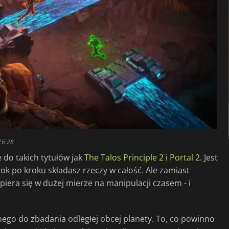
16:28
 do takich tytułów jak
The Talos Principle 2
i
Portal 2
. Jest
krok po kroku składasz rzeczy w całość. Ale zamiast
opiera się w dużej mierze na manipulacji czasem - i
nego do zbadania odległej obcej planety. To, co powinno