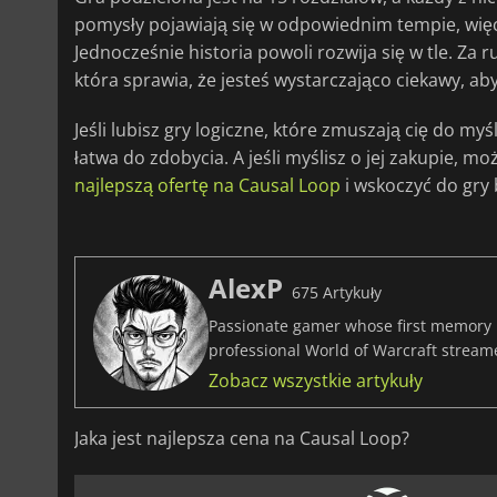
pomysły pojawiają się w odpowiednim tempie, więc 
Jednocześnie historia powoli rozwija się w tle. Za r
która sprawia, że jesteś wystarczająco ciekawy, a
Jeśli lubisz gry logiczne, które zmuszają cię do m
łatwa do zdobycia. A jeśli myślisz o jej zakupie, 
najlepszą ofertę na Causal Loop
i wskoczyć do gry 
AlexP
675 Artykuły
Passionate gamer whose first memory i
professional World of Warcraft stream
Zobacz wszystkie artykuły
Jaka jest najlepsza cena na Causal Loop?