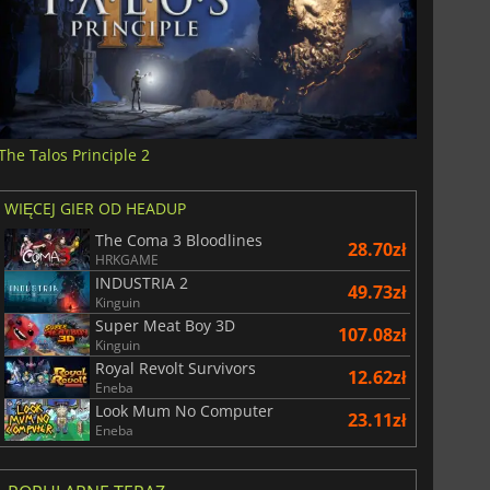
The Talos Principle 2
WIĘCEJ GIER OD HEADUP
The Coma 3 Bloodlines
28.70zł
HRKGAME
INDUSTRIA 2
49.73zł
Kinguin
Super Meat Boy 3D
107.08zł
Kinguin
Royal Revolt Survivors
12.62zł
Eneba
Look Mum No Computer
23.11zł
Eneba