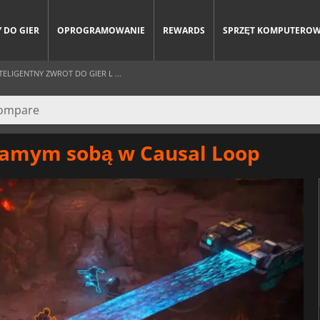
 DO GIER
OPROGRAMOWANIE
REWARDS
SPRZĘT KOMPUTERO
LIGENTNY ZWROT DO GIER L ...
samym sobą w Causal Loop