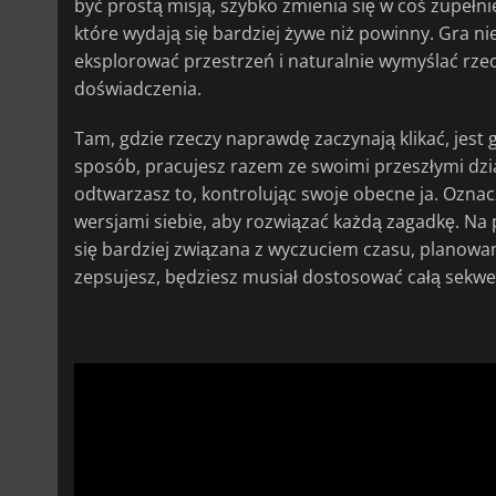
być prostą misją, szybko zmienia się w coś zupełni
które wydają się bardziej żywe niż powinny. Gra nie
eksplorować przestrzeń i naturalnie wymyślać rze
doświadczenia.
Tam, gdzie rzeczy naprawdę zaczynają klikać, jes
sposób, pracujesz razem ze swoimi przeszłymi dzia
odtwarzasz to, kontrolując swoje obecne ja. Oznac
wersjami siebie, aby rozwiązać każdą zagadkę. Na p
się bardziej związana z wyczuciem czasu, planowan
zepsujesz, będziesz musiał dostosować całą sekwe