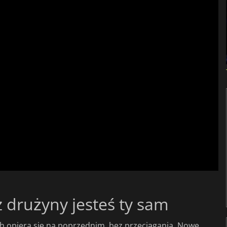
 drużyny jesteś ty sam
ich opiera się na poprzednim, bez przeciągania. Nowe