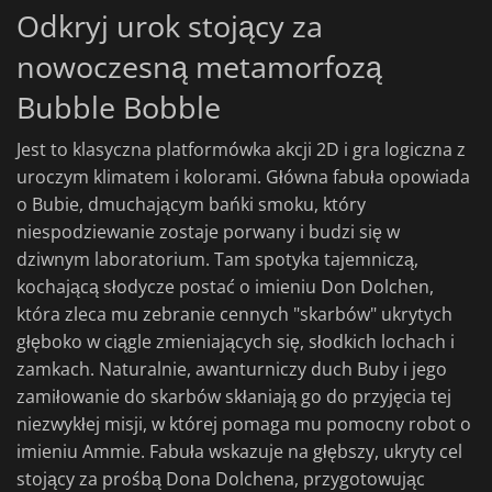
Odkryj urok stojący za
nowoczesną metamorfozą
Bubble Bobble
Jest to klasyczna platformówka akcji 2D i gra logiczna z
uroczym klimatem i kolorami. Główna fabuła opowiada
o Bubie, dmuchającym bańki smoku, który
niespodziewanie zostaje porwany i budzi się w
dziwnym laboratorium. Tam spotyka tajemniczą,
kochającą słodycze postać o imieniu Don Dolchen,
która zleca mu zebranie cennych "skarbów" ukrytych
głęboko w ciągle zmieniających się, słodkich lochach i
zamkach. Naturalnie, awanturniczy duch Buby i jego
zamiłowanie do skarbów skłaniają go do przyjęcia tej
niezwykłej misji, w której pomaga mu pomocny robot o
imieniu Ammie. Fabuła wskazuje na głębszy, ukryty cel
stojący za prośbą Dona Dolchena, przygotowując