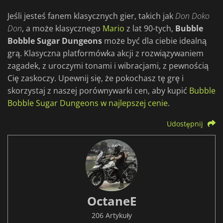
Jeśli jesteś fanem klasycznych gier, takich jak
Don Doko
Don
, a może klasycznego
Mario
z lat 90-tych,
Bubble
Bobble Sugar Dungeons
może być dla ciebie idealną
grą. Klasyczna platformówka akcji z rozwiązywaniem
zagadek, z uroczymi tonami i wibracjami, z pewnością
Cię zaskoczy. Upewnij się, że pokochasz tę grę i
skorzystaj z naszej porównywarki cen, aby kupić
Bubble
Bobble Sugar Dungeons w najlepszej cenie
.
Udostępnij
OctaneE
206 Artykuły