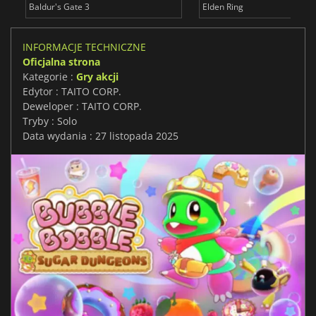
Baldur's Gate 3
Elden Ring
INFORMACJE TECHNICZNE
Oficjalna strona
Kategorie :
Gry akcji
Edytor : TAITO CORP.
Deweloper : TAITO CORP.
Tryby : Solo
Data wydania : 27 listopada 2025