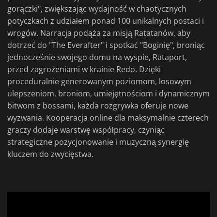
gorączki", zwiększając wydajność w chaotycznych
potyczkach z udziałem ponad 100 unikalnych postaci i
wrogów. Narracja podąża za misją Ratatanów, aby
dotrzeć do "The Everafter" i spotkać "Boginię", broniąc
jednocześnie swojego domu na wyspie, Rataport,
przed zagrożeniami w krainie Redo. Dzięki
proceduralnie generowanym poziomom, losowym
ulepszeniom, broniom, umiejętnościom i dynamicznym
bitwom z bossami, każda rozgrywka oferuje nowe
wyzwania. Kooperacja online dla maksymalnie czterech
graczy dodaje warstwę współpracy, czyniąc
strategiczne pozycjonowanie i muzyczną synergię
kluczem do zwycięstwa.