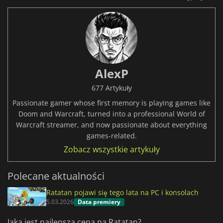
AlexP
677 Artykuły
Passionate gamer whose first memory is playing games like
Doom and Warcraft, turned into a professional World of
Warcraft streamer, and now passionate about everything
games-related.
Zobacz wszystkie artykuły
Polecane aktualności
Ratatan pojawi się tego lata na PC i konsolach
5.03.2026
Data premiery
Jaka jest najlepsza cena na Ratatan?