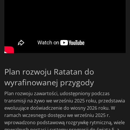
Plan rozwoju Ratatan do
wyrafinowanej przygody
Plan rozwoju zawartości, udostępniony podczas
transmisji na żywo we wrześniu 2025 roku, przedstawia
ewoluujące doświadczenie do wiosny 2026 roku. W
ramach wczesnego dostępu we wrześniu 2025 r.
wprowadzono podstawową rozgrywkę rytmiczną, wiele
grywalnych postaci i systemy progresji do świata 5, a