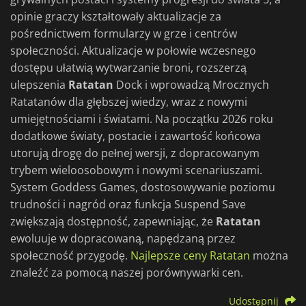
opinie graczy kształtowały aktualizacje za
pośrednictwem formularzy w grze i centrów
społeczności. Aktualizacje w połowie wczesnego
dostępu ułatwią wytwarzanie broni, rozszerzą
ulepszenia
Ratatan
Dock i wprowadzą Mrocznych
Ratatanów dla głębszej wiedzy, wraz z nowymi
umiejętnościami i światami. Na początku 2026 roku
dodatkowe światy, postacie i zawartość końcowa
utorują drogę do pełnej wersji, z dopracowanym
trybem wieloosobowym i nowymi scenariuszami.
System Goddess Games, dostosowywanie poziomu
trudności i nagród oraz funkcja Suspend Save
zwiększają dostępność, zapewniając, że
Ratatan
ewoluuje w dopracowaną, napędzaną przez
społeczność przygodę.
Najlepsze ceny Ratatan
można
znaleźć za pomocą naszej porównywarki cen.
Udostępnij