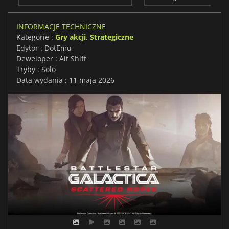
INFORMACJE TECHNICZNE
Kategorie :
Gry akcji
,
Strategiczne
Edytor : DotEmu
Deweloper : Alt Shift
Tryby : Solo
Data wydania : 11 maja 2026