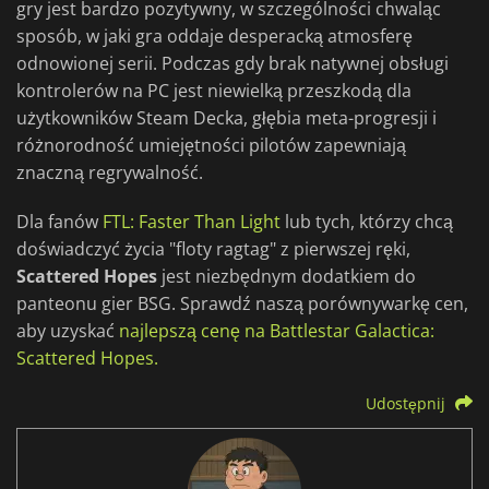
gry jest bardzo pozytywny, w szczególności chwaląc
sposób, w jaki gra oddaje desperacką atmosferę
odnowionej serii. Podczas gdy brak natywnej obsługi
kontrolerów na PC jest niewielką przeszkodą dla
użytkowników Steam Decka, głębia meta-progresji i
różnorodność umiejętności pilotów zapewniają
znaczną regrywalność.
Dla fanów
FTL: Faster Than Light
lub tych, którzy chcą
doświadczyć życia "floty ragtag" z pierwszej ręki,
Scattered
Hopes
jest niezbędnym dodatkiem do
panteonu gier BSG. Sprawdź naszą porównywarkę cen,
aby uzyskać
najlepszą cenę na Battlestar Galactica:
Scattered Hopes.
Udostępnij