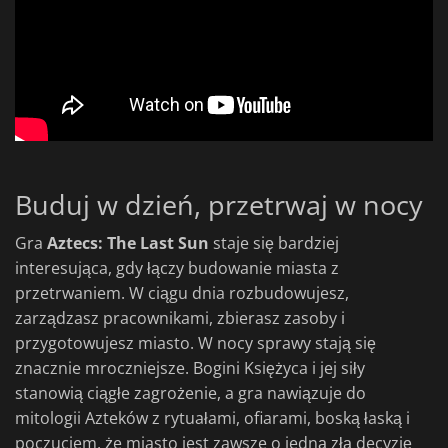
Buduj w dzień, przetrwaj w nocy
Gra
Aztecs: The Last Sun
staje się bardziej
interesująca, gdy łączy budowanie miasta z
przetrwaniem. W ciągu dnia rozbudowujesz,
zarządzasz pracownikami, zbierasz zasoby i
przygotowujesz miasto. W nocy sprawy stają się
znacznie mroczniejsze. Bogini Księżyca i jej siły
stanowią ciągłe zagrożenie, a gra nawiązuje do
mitologii Azteków z rytuałami, ofiarami, boską łaską i
poczuciem, że miasto jest zawsze o jedną złą decyzję