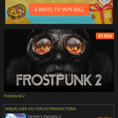
4 WAYS TO WIN BIG!
47.83zł
Frostpunk 2
WIĘCEJ GIER OD TOPLITZ PRODUCTIONS
Farmer's Dynasty 2