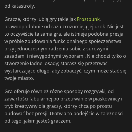
od katastrofy.
Gracze, którzy lubią gry takie jak
Frostpunk
,
prawdopodobnie od razu zrozumieją jej urok. Nie jest
to oczywiście ta sama gra, ale istnieje podobna presja
w próbie zbudowania funkcjonalnego społeczeństwa
przy jednoczesnym radzeniu sobie z surowymi
zasadami i niewygodnymi wyborami. Nie chodzi tylko o
stworzenie ładnej osady; starasz się przetrwać
wystarczająco długo, aby zobaczyć, czym może stać się
twoje miasto.
Gra oferuje również różne sposoby rozgrywki, od
zawartości fabularnej po przetrwanie w piaskownicy i
tryb kreatywny dla graczy, którzy chcą po prostu
budować bez presji. Ułatwia to podejście w zależności
od tego, jakim jesteś graczem.