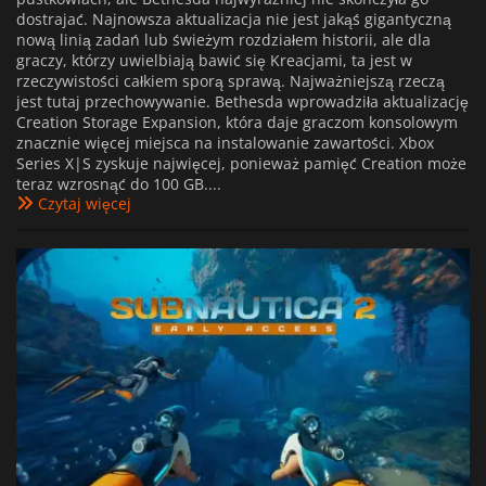
dostrajać. Najnowsza aktualizacja nie jest jakąś gigantyczną
nową linią zadań lub świeżym rozdziałem historii, ale dla
graczy, którzy uwielbiają bawić się Kreacjami, ta jest w
rzeczywistości całkiem sporą sprawą. Najważniejszą rzeczą
jest tutaj przechowywanie. Bethesda wprowadziła aktualizację
Creation Storage Expansion, która daje graczom konsolowym
znacznie więcej miejsca na instalowanie zawartości. Xbox
Series X|S zyskuje najwięcej, ponieważ pamięć Creation może
teraz wzrosnąć do 100 GB....
Czytaj więcej