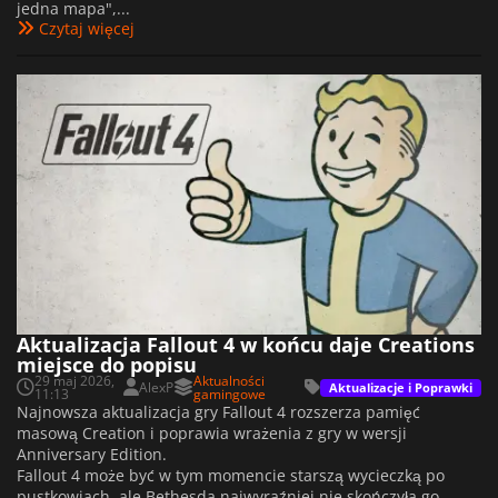
jedna mapa",...
Czytaj więcej
Aktualizacja Fallout 4 w końcu daje Creations
miejsce do popisu
29 maj 2026,
Aktualności
AlexP
Aktualizacje i Poprawki
11:13
gamingowe
Najnowsza aktualizacja gry Fallout 4 rozszerza pamięć
masową Creation i poprawia wrażenia z gry w wersji
Anniversary Edition.
Fallout 4 może być w tym momencie starszą wycieczką po
pustkowiach, ale Bethesda najwyraźniej nie skończyła go