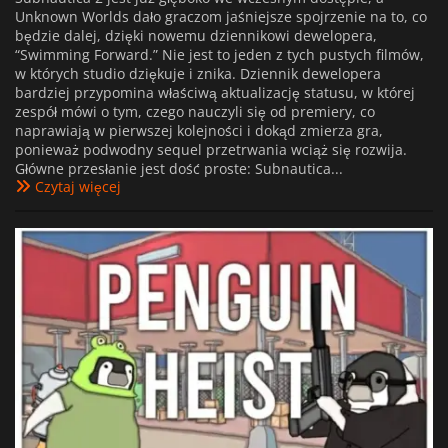
Unknown Worlds dało graczom jaśniejsze spojrzenie na to, co
będzie dalej, dzięki nowemu dziennikowi dewelopera,
“Swimming Forward.” Nie jest to jeden z tych pustych filmów,
w których studio dziękuje i znika. Dziennik dewelopera
bardziej przypomina właściwą aktualizację statusu, w której
zespół mówi o tym, czego nauczyli się od premiery, co
naprawiają w pierwszej kolejności i dokąd zmierza gra,
ponieważ podwodny sequel przetrwania wciąż się rozwija.
Główne przesłanie jest dość proste: Subnautica...
Czytaj więcej