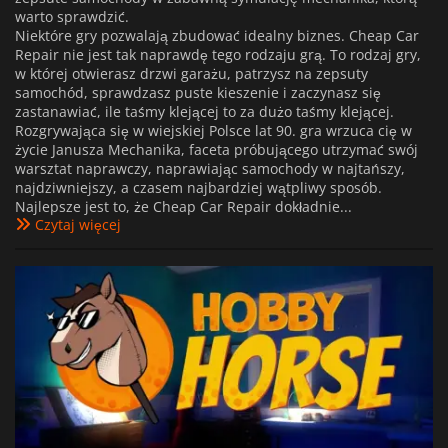
warto sprawdzić.
Niektóre gry pozwalają zbudować idealny biznes. Cheap Car
Repair nie jest tak naprawdę tego rodzaju grą. To rodzaj gry,
w której otwierasz drzwi garażu, patrzysz na zepsuty
samochód, sprawdzasz puste kieszenie i zaczynasz się
zastanawiać, ile taśmy klejącej to za dużo taśmy klejącej.
Rozgrywająca się w wiejskiej Polsce lat 90. gra wrzuca cię w
życie Janusza Mechanika, faceta próbującego utrzymać swój
warsztat naprawczy, naprawiając samochody w najtańszy,
najdziwniejszy, a czasem najbardziej wątpliwy sposób.
Najlepsze jest to, że Cheap Car Repair dokładnie...
Czytaj więcej