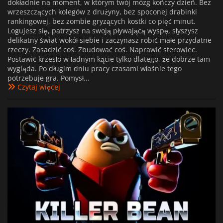
dokładnie na moment, w którym twój mózg kończy dzień. Bez
wrzeszczących kolegów z drużyny, bez spoconej drabinki
rankingowej, bez zombie gryzących kostki co pięć minut.
Logujesz się, patrzysz na swoją pływającą wyspę, słyszysz
delikatny świat wokół siebie i zaczynasz robić małe przydatne
rzeczy. Zasadzić coś. Zbudować coś. Naprawić sterowiec.
Postawić krzesło w ładnym kącie tylko dlatego, że dobrze tam
wygląda. Po długim dniu pracy czasami właśnie tego
potrzebuje gra. Pomysł...
Czytaj więcej