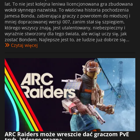
lat. To nie jest kolejna leniwa licencjonowana gra zbudowana
wokół słynnego nazwiska. To właściwa historia pochodzenia
Jamesa Bonda, zabierająca graczy z powrotem do młodszej i
mniej dopracowanej wersji 007, zanim stał się szpiegiem,
którego wszyscy znają. Jest utalentowany, niebezpieczny i
wyraźnie stworzony dla tego świata, ale wciąż uczy się, jak
zostać Bondem. Najlepsze jest to, że ludzie już dobrze się...
Czytaj więcej
ARC Raiders może wreszcie dać graczom PvE
tryb, którego pragną