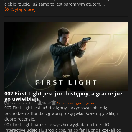
ciebie rzucić. Już samo to jest ogromnym atutem....
Czytaj więcej
007 First Light jest już dostępny, a gracze już
go uwielbiają
2 cze 2026, 10:35
AlexP
Aktualności gamingowe
007 First Light jest już dostępny, przynosząc historię
pochodzenia Bonda, zgrabną rozgrywkę, świetną grafikę i
dobre recenzje.
007 First Light nareszcie wyszło i wygląda na to, że IO
Interactive udało się zrobić coś, na co fani Bonda czekali od