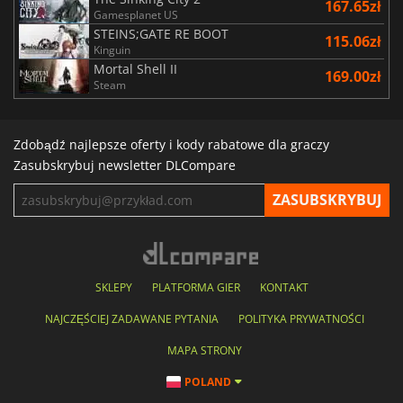
167.65zł
Gamesplanet US
STEINS;GATE RE BOOT
115.06zł
Kinguin
Mortal Shell II
169.00zł
Steam
Zdobądź najlepsze oferty i kody rabatowe dla graczy
Zasubskrybuj newsletter DLCompare
SKLEPY
PLATFORMA GIER
KONTAKT
NAJCZĘŚCIEJ ZADAWANE PYTANIA
POLITYKA PRYWATNOŚCI
MAPA STRONY
POLAND