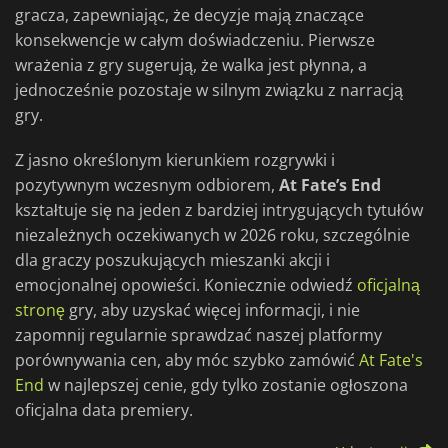
gracza, zapewniając, że decyzje mają znaczące
konsekwencje w całym doświadczeniu. Pierwsze
wrażenia z gry sugerują, że walka jest płynna, a
jednocześnie pozostaje w silnym związku z narracją
gry.
Z jasno określonym kierunkiem rozgrywki i
pozytywnym wczesnym odbiorem,
At Fate’s End
kształtuje się na jeden z bardziej intrygujących tytułów
niezależnych oczekiwanych w 2026 roku, szczególnie
dla graczy poszukujących mieszanki akcji i
emocjonalnej opowieści. Koniecznie odwiedź
oficjalną
stronę
gry, aby uzyskać więcej informacji, i nie
zapomnij regularnie sprawdzać naszej platformy
porównywania cen, aby móc szybko zamówić
At Fate's
End
w najlepszej cenie, gdy tylko zostanie ogłoszona
oficjalna data premiery.