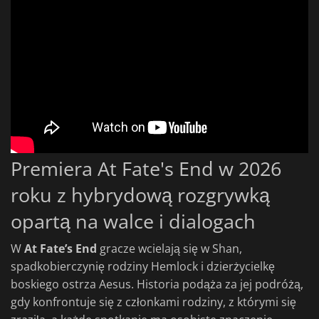
Premiera At Fate's End w 2026
roku z hybrydową rozgrywką
opartą na walce i dialogach
W
At Fate’s End
gracze wcielają się w Shan,
spadkobierczynię rodziny Hemlock i dzierżycielkę
boskiego ostrza Aesus. Historia podąża za jej podróżą,
gdy konfrontuje się z członkami rodziny, z którymi się