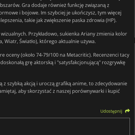
bszarów. Gra dodaje również funkcję związaną z
rmowe i bojowe. Im szybciej je ukończysz, tym więcej
pszenia, takie jak zwiększenie paska zdrowia (HP).
 wizualnych. Przykładowo, sukienka Ariany zmienia kolor
 Wiatr, Światło), którego aktualnie używa.
e oceny (około 74-79/100 na Metacritic). Recenzenci tacy
 doskonałą grę aktorską i "satysfakcjonującą" rozgrywkę
oną z szybką akcją i uroczą grafiką anime, to zdecydowanie
amiętaj, aby skorzystać z naszej porównywarki i kupić
Udostępnij