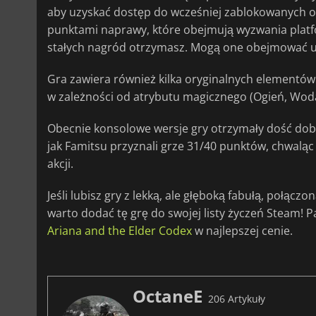
aby uzyskać dostęp do wcześniej zablokowanych o
punktami naprawy, które obejmują wyzwania platfo
stałych nagród otrzymasz. Mogą one obejmować ule
Gra zawiera również kilka oryginalnych elementów
w zależności od atrybutu magicznego (Ogień, Woda,
Obecnie konsolowe wersje gry otrzymały dość dobr
jak Famitsu przyznali grze 31/40 punktów, chwaląc
akcji.
Jeśli lubisz gry z lekką, ale głęboką fabułą, połącz
warto dodać tę grę do swojej listy życzeń Steam! P
Ariana and the Elder Codex
w najlepszej cenie.
OctaneE
206 Artykuły