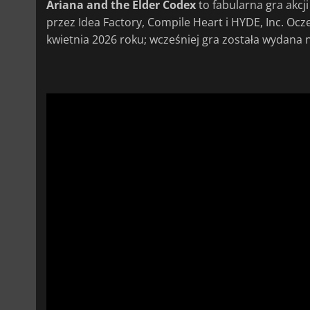
Ariana and the Elder Codex
to fabularna gra akcj
przez Idea Factory, Compile Heart i HYDE, Inc. Ocz
kwietnia 2026 roku; wcześniej gra została wydana 