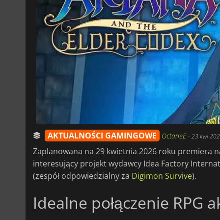
AKTUALNOŚCI GAMINGOWE
OctaneE
-
23 kwi 202
Zaplanowana na 29 kwietnia 2026 roku premiera n
interesujący projekt wydawcy Idea Factory Internat
(zespół odpowiedzialny za
Digimon Survive
).
Idealne połączenie RPG akc