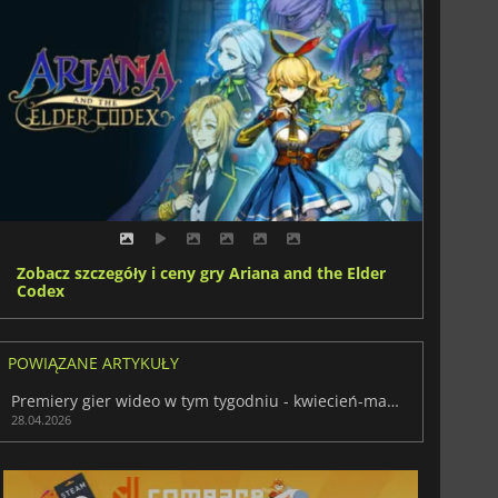
Zobacz szczegóły i ceny gry Ariana and the Elder
Codex
POWIĄZANE ARTYKUŁY
Premiery gier wideo w tym tygodniu - kwiecień-maj 2026 (tydzień 18)
28.04.2026