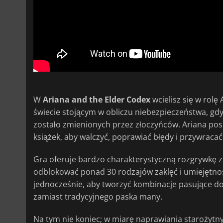
W
Ariana and the Elder Codex
wcielisz się w rolę 
świecie stojącym w obliczu niebezpieczeństwa, g
zostało zmienionych przez złoczyńców. Ariana po
książek, aby walczyć, poprawiać błędy i przywraca
Gra oferuje bardzo charakterystyczną rozgrywkę
odblokować ponad 30 rodzajów zaklęć i umiejętnoś
jednocześnie, aby tworzyć kombinacje pasujące do 
zamiast tradycyjnego paska many.
Na tym nie koniec; w miarę naprawiania starożyt