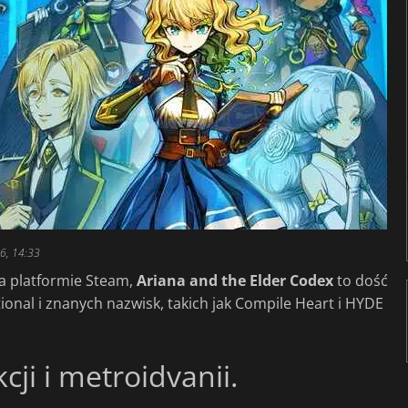
6, 14:33
a platformie Steam,
Ariana and the Elder Codex
to dość
ional i znanych nazwisk, takich jak Compile Heart i HYDE
ji i metroidvanii.