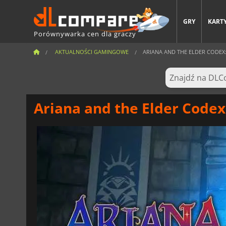
GRY
KARTY
Porównywarka cen dla graczy
AKTUALNOŚCI GAMINGOWE
ARIANA AND THE ELDER CODEX:
Ariana and the Elder Codex