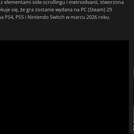
i z elementami side-scrollingu i metroidvanii, stworzona
ekuje się, że gra zostanie wydana na PC (Steam) 29
na PS4, PS5 i Nintendo Switch w marcu 2026 roku.