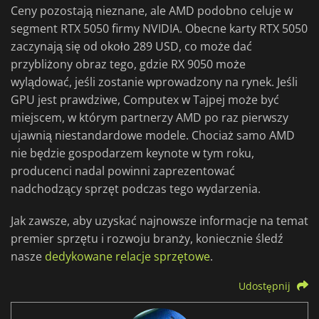
Ceny pozostają nieznane, ale AMD podobno celuje w
segment RTX 5050 firmy NVIDIA. Obecne karty RTX 5050
zaczynają się od około 289 USD, co może dać
przybliżony obraz tego, gdzie RX 9050 może
wylądować, jeśli zostanie wprowadzony na rynek. Jeśli
GPU jest prawdziwe, Computex w Tajpej może być
miejscem, w którym partnerzy AMD po raz pierwszy
ujawnią niestandardowe modele. Chociaż samo AMD
nie będzie gospodarzem keynote w tym roku,
producenci nadal powinni zaprezentować
nadchodzący sprzęt podczas tego wydarzenia.
Jak zawsze, aby uzyskać najnowsze informacje na temat
premier sprzętu i rozwoju branży, koniecznie śledź
nasze
dedykowane relacje sprzętowe
.
Udostępnij