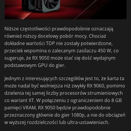
Niższe częstotliwości prawdopodobnie oznaczają
również niższy docelowy pobór mocy. Chociaż
dokładne wartości TDP nie zostały potwierdzone,
przeciek wspomina o zalecanym zasilaczu 450 W, co
sugeruje, że RX 9050 może stać się dość wydajnym
podstawowym GPU do gier.
Jednym z interesujących szczegółów jest to, że karta ta
może nadal być wolniejsza niż zwykły RX 9060, pomimo
dzielenia tej samej liczby procesorów strumieniowych
co wariant XT. W połączeniu z ograniczeniem do 8 GB
pamięci VRAM, RX 9050 będzie prawdopodobnie
przeznaczony głównie do gier 1080p, a nie do obciążeń
w wyższej rozdzielczości lub ultra-ustawieniach.