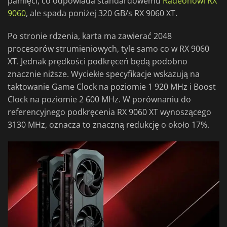
pamięci, co odpowiada standardowemu
Radeonowi RX
9060
, ale spada poniżej 320 GB/s RX 9060 XT.
Po stronie rdzenia, karta ma zawierać 2048
procesorów strumieniowych, tyle samo co w RX 9060
XT. Jednak prędkości podkręceń będą podobno
znacznie niższe. Wyciekłe specyfikacje wskazują na
taktowanie Game Clock na poziomie 1 920 MHz i Boost
Clock na poziomie 2 600 MHz. W porównaniu do
referencyjnego podkręcenia RX 9060 XT wynoszącego
3130 MHz, oznacza to znaczną redukcję o około 17%.