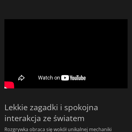
Lekkie zagadki i spokojna
interakcja ze światem
Rozgrywka obraca się wokół unikalnej mechaniki