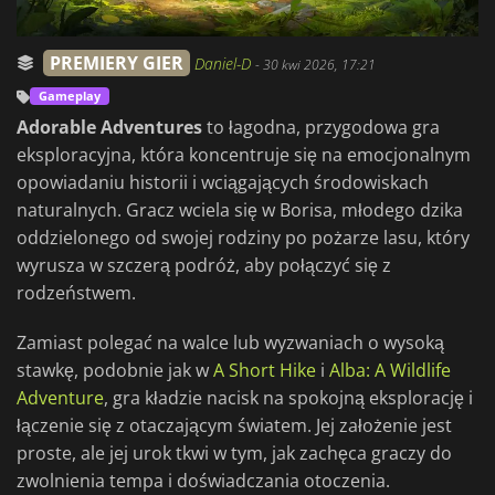
PREMIERY GIER
Daniel-D
-
30 kwi 2026, 17:21
Gameplay
Adorable Adventures
to łagodna, przygodowa gra
eksploracyjna, która koncentruje się na emocjonalnym
opowiadaniu historii i wciągających środowiskach
naturalnych. Gracz wciela się w Borisa, młodego dzika
oddzielonego od swojej rodziny po pożarze lasu, który
wyrusza w szczerą podróż, aby połączyć się z
rodzeństwem.
Zamiast polegać na walce lub wyzwaniach o wysoką
stawkę, podobnie jak w
A Short Hike
i
Alba: A Wildlife
Adventure
, gra kładzie nacisk na spokojną eksplorację i
łączenie się z otaczającym światem. Jej założenie jest
proste, ale jej urok tkwi w tym, jak zachęca graczy do
zwolnienia tempa i doświadczania otoczenia.