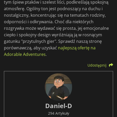
tym śpiew ptaków i szelest liści, podkreślają spokojną
atmosferę. Ogólny ton jest podnoszący na duchu i
nostalgiczny, koncentrując się na tematach rodziny,
odporności i odkrywania. Choć dla niektórych
rozgrywka może wydawać się prosta, jej emocjonalne
ciepło i spokojny design wyróżniają ją w rosnącym
gatunku "przytulnych gier". Sprawdź naszą stronę
porównawczą, aby uzyskać
najlepszą ofertę na
Adorable Adventures
.
Udostępnij
Daniel-D
294 Artykuły