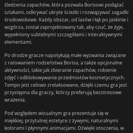
śledzenia zapachów, która pozwala Borisowi podążać
szlakami, odkrywać ukryte ścieżki i rozwiązywać zagadki
środowiskowe. Każdy obszar, od lasów i łąk po jaskinie i
wzgórza, został zaprojektowany tak, aby czuć, że żyje,
wypełniony subtelnymi szczegółami i interaktywnymi
elementami.
Po drodze gracze napotykają małe wyzwania związane
z ratowaniem rodzeństwa Borisa, a także opcjonalne
aktywności, takie jak zbieranie zapachów, robienie
zdjęć i odblokowywanie przedmiotów kosmetycznych.
Tempo jest celowo zrelaksowane, dzięki czemu gra jest
przystępna dla graczy, którzy preferują bezstresowe
wrażenia.
Pod względem wizualnym gra prezentuje się w
miękkiej, przytulnej estetyce z żywymi, naturalnymi
kolorami i płynnymi animacjami. Dźwięki otoczenia, w