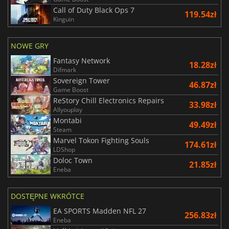
Call of Duty Black Ops 7
119.54zł
Kinguin
NOWE GRY
Fantasy Network
18.28zł
Difmark
Sovereign Tower
46.87zł
Game Boost
ReStory Chill Electronics Repairs
33.98zł
Allyouplay
Montabi
49.49zł
Steam
Marvel Tokon Fighting Souls
174.61zł
LDShop
Doloc Town
21.85zł
Eneba
DOSTĘPNE WKRÓTCE
EA SPORTS Madden NFL 27
256.83zł
Eneba