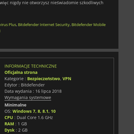
, więc nigdy nie otworzysz nieświadomie szkodliwych
virus Plus
,
Bitdefender Internet Security
,
Bitdefender Mobile
N
INFORMACJE TECHNICZNE
Oficjalna strona
Kategorie :
Bezpieczeństwo
,
VPN
Edytor : Bitdefender
Data wydania : 16 lipca 2018
Wymagania systemowe
Minimalne
OS:
Windows 7, 8, 8.1, 10
CPU
: Dual Core 1.6 GHz
RAM
: 1 GB
Dysk
: 2 GB