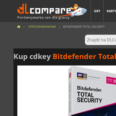
GRY
KARTY
Porównywarka cen dla graczy
OPROGRAMOWANIE
BITDEFENDER TOTAL SECURITY
Kup cdkey
Bitdefender Total