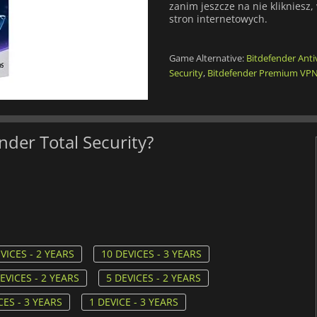
zanim jeszcze na nie klikniesz
stron internetowych.
Game Alternative:
Bitdefender Anti
Security
,
Bitdefender Premium VP
nder Total Security?
VICES - 2 YEARS
10 DEVICES - 3 YEARS
EVICES - 2 YEARS
5 DEVICES - 2 YEARS
CES - 3 YEARS
1 DEVICE - 3 YEARS