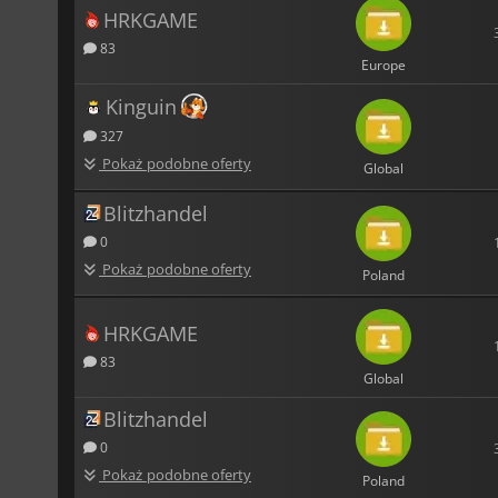
HRKGAME
83
Europe
Kinguin
327
Pokaż podobne oferty
Global
Blitzhandel
0
Pokaż podobne oferty
Poland
HRKGAME
83
Global
Blitzhandel
0
Pokaż podobne oferty
Poland