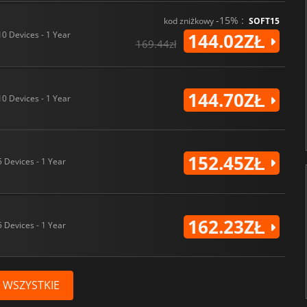
-15% :
kod zniżkowy
SOFT15
10 Devices - 1 Year
144.02ZŁ
169.44zł
144.70ZŁ
10 Devices - 1 Year
152.45ZŁ
5 Devices - 1 Year
162.23ZŁ
5 Devices - 1 Year
 WSZYSTKIE