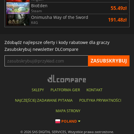
BioEden
55.49zł
Steam
Onimusha Way of the Sword
191.48zł
K4G
Zdobądź najlepsze oferty i kody rabatowe dla graczy
Zasubskrybuj newsletter DLCompare
SKLEPY
PLATFORMA GIER
KONTAKT
NAJCZĘŚCIEJ ZADAWANE PYTANIA
POLITYKA PRYWATNOŚCI
MAPA STRONY
POLAND
© 2026 SAS DIGITAL SERVICES, Wszystkie prawa zastrzeżone.