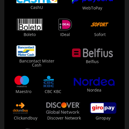
CashU
WebToPay
Boleto
IDeal
Sofort
Bancontact Mister
Belfius
Cash
Nordea
Maestro
CBC KBC
Clickandbuy
Discover Network
Giropay