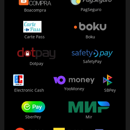
PagSeguro
Boacompra
Carte Pass
Boku
SafetyPay
Dotpay
YooMoney
Electronic Cash
SBPey
Mir
SberPey