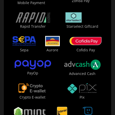
Zonda Pay
Mobile Payment
Rapid Transfer
Starselect Giftcard
Sepa
Aurore
Cofidis Pay
PayOp
Advanced Cash
Crypto E-wallet
Pix