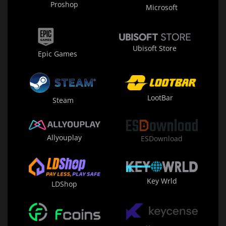
Proshop
Microsoft
Ubisoft Store
Epic Games
LootBar
Steam
Allyouplay
ESDownload
Key Wrld
LDShop