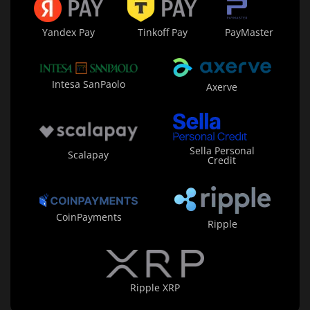
Yandex Pay
Tinkoff Pay
PayMaster
Intesa SanPaolo
Axerve
Sella Personal
Scalapay
Credit
CoinPayments
Ripple
Ripple XRP