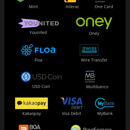
Mint
Interac
One Card
Younited
Oney
Floa
Wire Transfer
USD Coin
Multibanco
Kakaopay
Visa Debit
MyBank