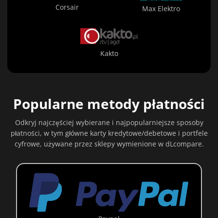
Corsair
Max Elektro
Kakto
Popularne metody płatności
Odkryj najczęściej wybierane i najpopularniejsze sposoby
płatności, w tym główne karty kredytowe/debetowe i portfele
cyfrowe, używane przez sklepy wymienione w dLcompare.