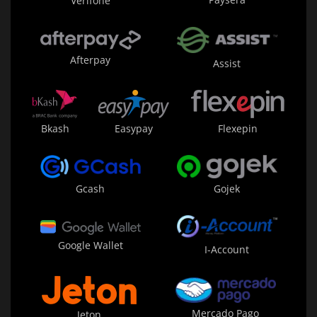
Verifone
Afterpay
Assist
Bkash
Easypay
Flexepin
Gojek
Gcash
Google Wallet
I-Account
Mercado Pago
Jeton