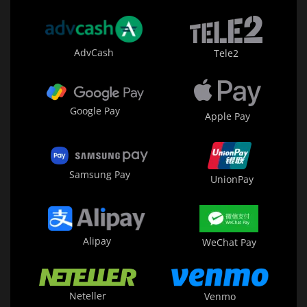
AdvCash
Tele2
Google Pay
Apple Pay
Samsung Pay
UnionPay
Alipay
WeChat Pay
Neteller
Venmo