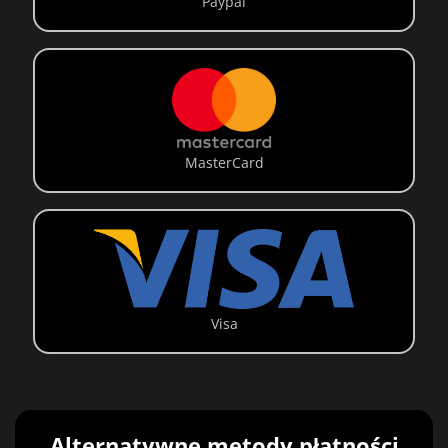
Paypal
MasterCard
Visa
Alternatywne metody płatności