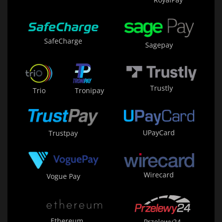
SafeCharge
Sagepay
Trustly
Trio
Tronipay
UPayCard
Trustpay
Wirecard
Vogue Pay
Ethereum
Przelewy24