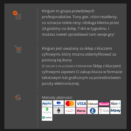
Kinguin to grupa prawdziwych
profesjonalistów. Tony gier, różni resellerzy,
co oznacza niskie ceny; obsługa klienta przez
24 godziny na dobę, 7 dni w tygodniu. I
możesz nawet sprzedawać tam swoje gry!
Kinguin jest uważany za sklep z kluczami
cyfrowymi, który można zidentyfikować za
pomocą tej ikony
Sklep z kluczami
SKLEP Z KLUCZAMI CYFROWYMI
cyfrowymi zapewni Ci zakup klucza w formacie
tekstowym lub graficznym za pośrednictwem
poczty elektronicznej.
Metody płatności