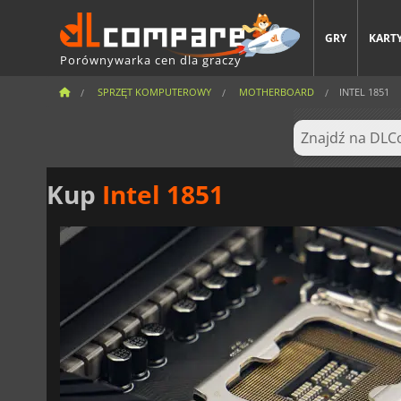
GRY
KARTY
Porównywarka cen dla graczy
SPRZĘT KOMPUTEROWY
MOTHERBOARD
INTEL 1851
Kup
Intel 1851