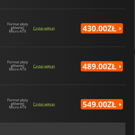
Format płyty
430.00ZŁ
głównej:
Czytaj więcej
Micro ATX
Format płyty
489.00ZŁ
głównej:
Czytaj więcej
Micro ATX
Format płyty
549.00ZŁ
głównej:
Czytaj więcej
Micro ATX