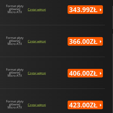
Format płyty
343.99ZŁ
głównej:
Czytaj więcej
Micro ATX
Format płyty
366.00ZŁ
głównej:
Czytaj więcej
Micro ATX
Format płyty
406.00ZŁ
głównej:
Czytaj więcej
Micro ATX
Format płyty
423.00ZŁ
głównej:
Czytaj więcej
Micro ATX