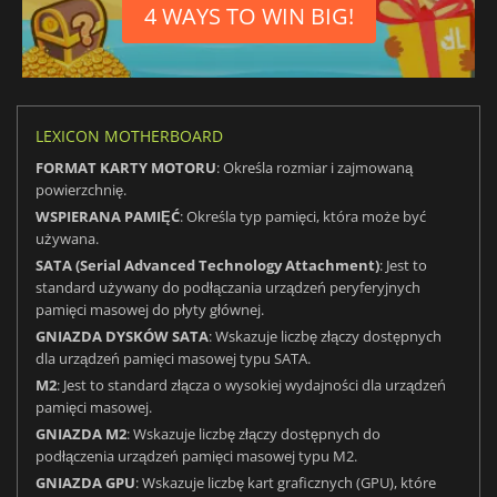
4 WAYS TO WIN BIG!
LEXICON MOTHERBOARD
FORMAT KARTY MOTORU
: Określa rozmiar i zajmowaną
powierzchnię.
WSPIERANA PAMIĘĆ
: Określa typ pamięci, która może być
używana.
SATA (Serial Advanced Technology Attachment)
: Jest to
standard używany do podłączania urządzeń peryferyjnych
pamięci masowej do płyty głównej.
GNIAZDA DYSKÓW SATA
: Wskazuje liczbę złączy dostępnych
dla urządzeń pamięci masowej typu SATA.
M2
: Jest to standard złącza o wysokiej wydajności dla urządzeń
pamięci masowej.
GNIAZDA M2
: Wskazuje liczbę złączy dostępnych do
podłączenia urządzeń pamięci masowej typu M2.
GNIAZDA GPU
: Wskazuje liczbę kart graficznych (GPU), które