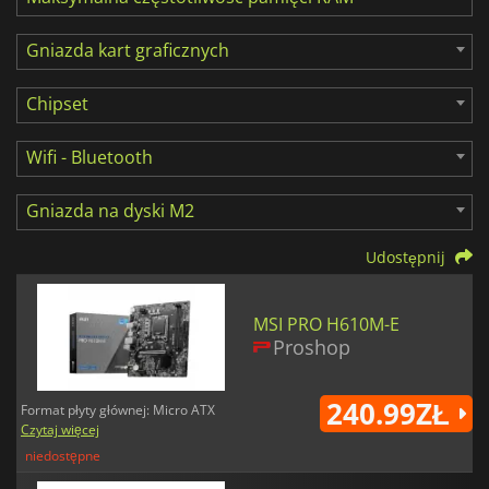
Gniazda kart graficznych
Chipset
Wifi - Bluetooth
Gniazda na dyski M2
Udostępnij
MSI PRO H610M-E
Proshop
240.99ZŁ
Format płyty głównej: Micro ATX
Czytaj więcej
niedostępne