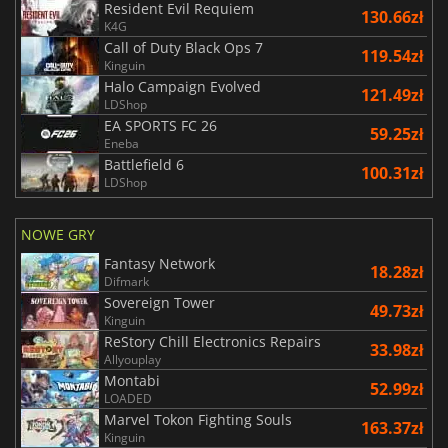
Resident Evil Requiem
130.66zł
K4G
Call of Duty Black Ops 7
119.54zł
Kinguin
Halo Campaign Evolved
121.49zł
LDShop
EA SPORTS FC 26
59.25zł
Eneba
Battlefield 6
100.31zł
LDShop
NOWE GRY
Fantasy Network
18.28zł
Difmark
Sovereign Tower
49.73zł
Kinguin
ReStory Chill Electronics Repairs
33.98zł
Allyouplay
Montabi
52.99zł
LOADED
Marvel Tokon Fighting Souls
163.37zł
Kinguin