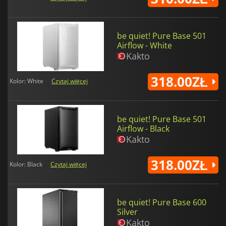
be quiet! Pure Base 501
Airflow - White
Kakto
318.00ZŁ
Kolor: White
Czytaj więcej
be quiet! Pure Base 501
Airflow - Black
Kakto
318.00ZŁ
Kolor: Black
Czytaj więcej
be quiet! Pure Base 600
Silver
Kakto