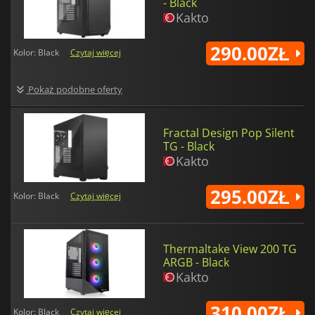
- Black
Kakto
290.00ZŁ
Kolor: Black
Czytaj więcej
Pokaż podobne oferty
Fractal Design Pop Silent
TG - Black
Kakto
295.00ZŁ
Kolor: Black
Czytaj więcej
Thermaltake View 200 TG
ARGB - Black
Kakto
310.00ZŁ
Kolor: Black
Czytaj więcej