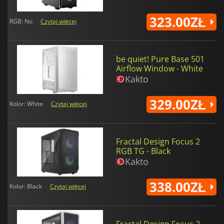
323.00ZŁ
RGB: No
Czytaj więcej
be quiet! Pure Base 501
Airflow Window - White
Kakto
329.00ZŁ
Kolor: White
Czytaj więcej
Fractal Design Focus 2
RGB TG - Black
Kakto
338.00ZŁ
Kolor: Black
Czytaj więcej
Fractal Design Focus 2