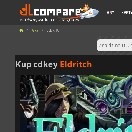
GRY
KARTY
Porównywarka cen dla graczy
GRY
ELDRITCH
Kup cdkey
Eldritch