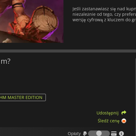
Jeśli zastanawiasz się nad ku
niezależnie od tego, czy preferu
wersję cyfrową z kluczem do gr
um?
HM MASTER EDITION
Udostępnij
Śledź cenę
Opłaty
Opłaty