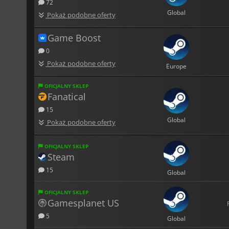
72
Global
Pokaż podobne oferty
Game Boost
0
Pokaż podobne oferty
Europe
OFICJALNY SKLEP
Fanatical
15
Global
Pokaż podobne oferty
OFICJALNY SKLEP
Steam
15
Global
OFICJALNY SKLEP
Gamesplanet US
5
Global