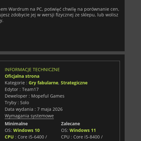
pnem Wardrum na PC, poświęć chwilę na porównanie cen,
jesz zdobycie jej w wersji fizycznej ze sklepu, lub wolisz
y.
INFORMACJE TECHNICZNE
Oficjalna strona
Kategorie :
Gry fabularne
,
Strategiczne
Edytor : Team17
Deweloper : Mopeful Games
Tryby : Solo
Data wydania : 7 maja 2026
Wymagania systemowe
Minimalne
Zalecane
OS:
Windows 10
OS:
Windows 11
CPU
: Core i5-6400 /
CPU : Core i5-8400 /