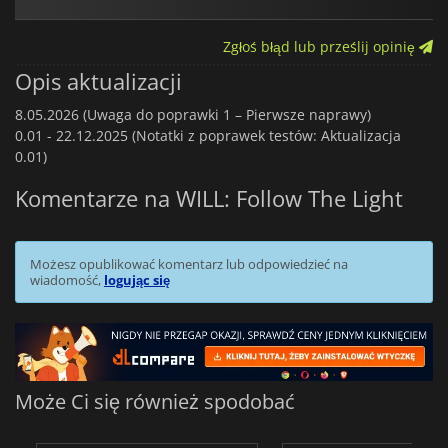
Zgłoś błąd lub prześlij opinię
Opis aktualizacji
8.05.2026 (Uwaga do poprawki 1 – Pierwsze naprawy)
0.01 -
22.12.2025 (Notatki z poprawek testów: Aktualizacja
0.01)
Komentarze na WILL: Follow The Light
Możesz opublikować komentarz lub odpowiedzieć na
wiadomość,
logując się
Może Ci się również spodobać