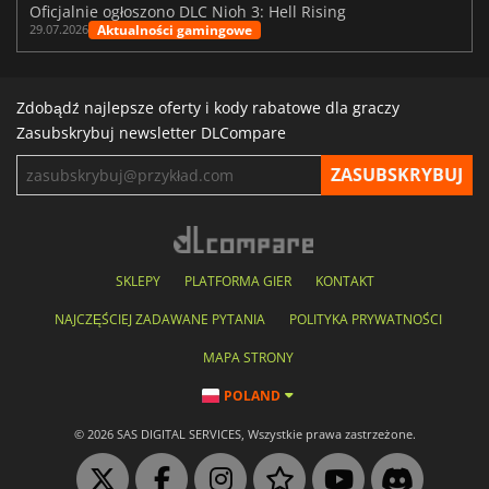
Oficjalnie ogłoszono DLC Nioh 3: Hell Rising
Aktualności gamingowe
29.07.2026
Zdobądź najlepsze oferty i kody rabatowe dla graczy
Zasubskrybuj newsletter DLCompare
SKLEPY
PLATFORMA GIER
KONTAKT
NAJCZĘŚCIEJ ZADAWANE PYTANIA
POLITYKA PRYWATNOŚCI
MAPA STRONY
POLAND
© 2026 SAS DIGITAL SERVICES, Wszystkie prawa zastrzeżone.