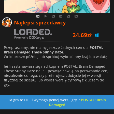
Najlepsi sprzedawcy
24.69
zł
Przepraszamy, nie mamy jeszcze żadnych cen dla
POSTAL
Brain Damaged These Sunny Daze
.
Wróć proszę później lub spróbuj wybrać inny kraj lub walutę.
Jeśli zastanawiasz się nad kupnem POSTAL: Brain Damaged -
These Sunny Daze na PC, poświęć chwilę na porównanie cen,
niezależnie od tego, czy preferujesz zdobycie jej w wersji
fizycznej ze sklepu, lub wolisz wersję cyfrową z kluczem do
gry.
Ta gra to DLC i wymaga pełnej wersji gry. :
POSTAL: Brain
Damaged