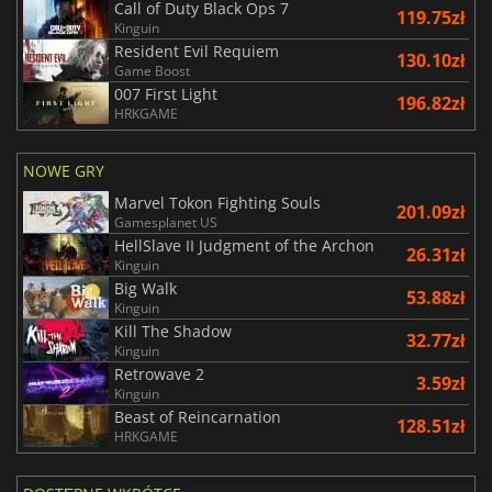
Call of Duty Black Ops 7
119.75zł
Kinguin
Resident Evil Requiem
130.10zł
Game Boost
007 First Light
196.82zł
HRKGAME
NOWE GRY
Marvel Tokon Fighting Souls
201.09zł
Gamesplanet US
HellSlave II Judgment of the Archon
26.31zł
Kinguin
Big Walk
53.88zł
Kinguin
Kill The Shadow
32.77zł
Kinguin
Retrowave 2
3.59zł
Kinguin
Beast of Reincarnation
128.51zł
HRKGAME