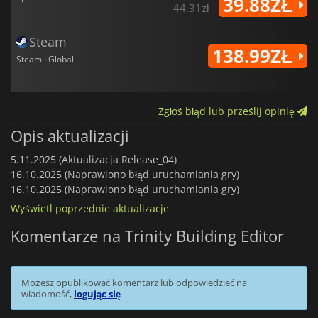
39.88ZŁ
44.31zł
Steam
138.99ZŁ
Steam · Global
Zgłoś błąd lub prześlij opinię
Opis aktualizacji
5.11.2025 (Aktualizacja Release_04)
16.10.2025 (Naprawiono błąd uruchamiania gry)
16.10.2025 (Naprawiono błąd uruchamiania gry)
Wyświetl poprzednie aktualizacje
Komentarze na Trinity Building Editor
Możesz opublikować komentarz lub odpowiedzieć na
wiadomość,
logując się