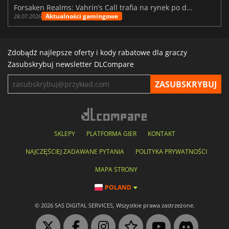
Forsaken Realms: Vahrin’s Call trafia na rynek po dziesięciu latach prac
Aktualności gamingowe
28.07.2026
Zdobądź najlepsze oferty i kody rabatowe dla graczy
Zasubskrybuj newsletter DLCompare
SKLEPY
PLATFORMA GIER
KONTAKT
NAJCZĘŚCIEJ ZADAWANE PYTANIA
POLITYKA PRYWATNOŚCI
MAPA STRONY
POLAND
© 2026 SAS DIGITAL SERVICES, Wszystkie prawa zastrzeżone.