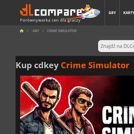
GRY
KARTY
Porównywarka cen dla graczy
GRY
CRIME SIMULATOR
Kup cdkey
Crime Simulator