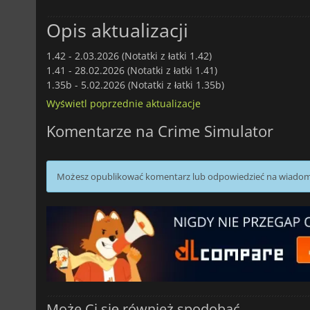
Opis aktualizacji
1.42 -
2.03.2026 (Notatki z łatki 1.42)
1.41 -
28.02.2026 (Notatki z łatki 1.41)
1.35b -
5.02.2026 (Notatki z łatki 1.35b)
Wyświetl poprzednie aktualizacje
Komentarze na Crime Simulator
Możesz opublikować komentarz lub odpowiedzieć na wiado
Może Ci się również spodobać