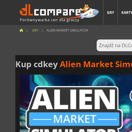
GRY
KARTY
Porównywarka cen dla graczy
GRY
ALIEN MARKET SIMULATOR
Kup cdkey
Alien Market Sim