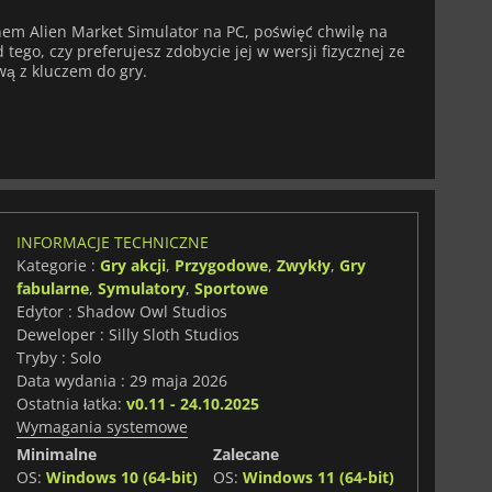
nem Alien Market Simulator na PC, poświęć chwilę na
tego, czy preferujesz zdobycie jej w wersji fizycznej ze
wą z kluczem do gry.
INFORMACJE TECHNICZNE
Kategorie :
Gry akcji
,
Przygodowe
,
Zwykły
,
Gry
fabularne
,
Symulatory
,
Sportowe
Edytor : Shadow Owl Studios
Deweloper : Silly Sloth Studios
Tryby : Solo
Data wydania : 29 maja 2026
Ostatnia łatka:
v0.11 - 24.10.2025
Wymagania systemowe
Minimalne
Zalecane
OS:
Windows 10 (64-bit)
OS:
Windows 11 (64-bit)