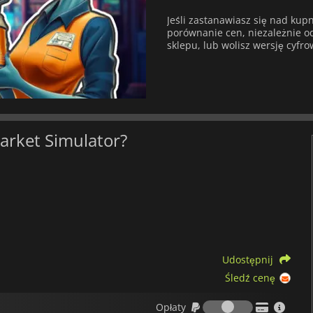
Jeśli zastanawiasz się nad kup
porównanie cen, niezależnie od 
sklepu, lub wolisz wersję cyfro
Market Simulator?
Udostępnij
Śledź cenę
Opłaty
Opłaty