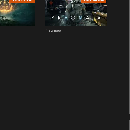
Pragmata
Total 