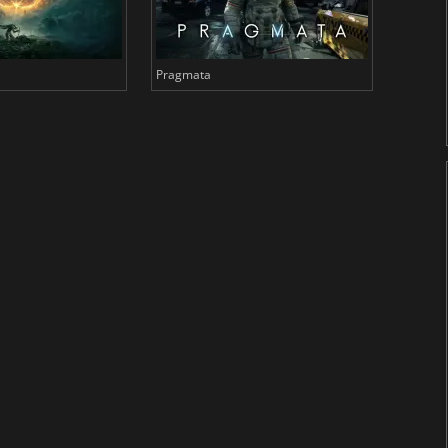
Pragmata
Total 