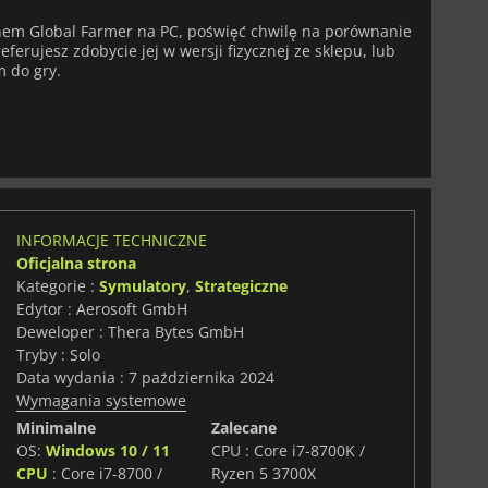
pnem Global Farmer na PC, poświęć chwilę na porównanie
eferujesz zdobycie jej w wersji fizycznej ze sklepu, lub
m do gry.
INFORMACJE TECHNICZNE
Oficjalna strona
Kategorie :
Symulatory
,
Strategiczne
Edytor : Aerosoft GmbH
Deweloper : Thera Bytes GmbH
Tryby : Solo
Data wydania : 7 października 2024
Wymagania systemowe
Minimalne
Zalecane
OS:
Windows 10 / 11
CPU : Core i7-8700K /
CPU
: Core i7-8700 /
Ryzen 5 3700X