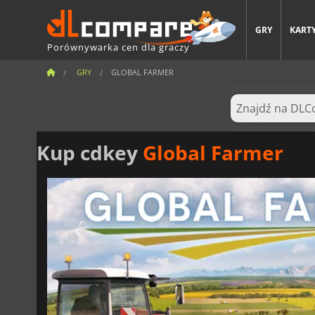
GRY
KARTY
Porównywarka cen dla graczy
GRY
GLOBAL FARMER
Kup cdkey
Global Farmer