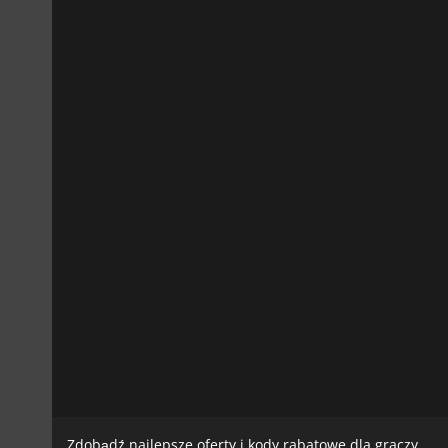
Zdobądź najlepsze oferty i kody rabatowe dla graczy