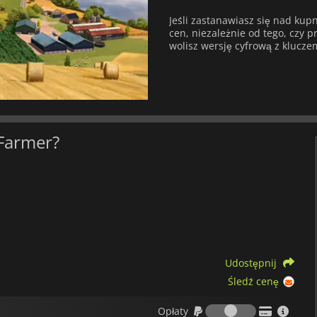
Jeśli zastanawiasz się nad ku
cen, niezależnie od tego, czy pr
wolisz wersję cyfrową z klucze
 Farmer?
Udostępnij
Śledź cenę
Opłaty
Opłaty