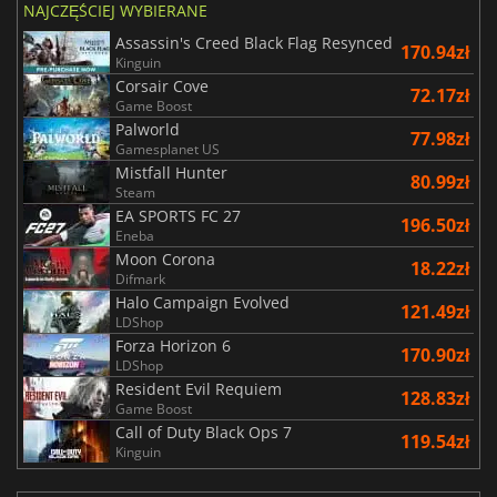
NAJCZĘŚCIEJ WYBIERANE
Assassin's Creed Black Flag Resynced
170.94zł
Kinguin
Corsair Cove
72.17zł
Game Boost
Palworld
77.98zł
Gamesplanet US
Mistfall Hunter
80.99zł
Steam
EA SPORTS FC 27
196.50zł
Eneba
Moon Corona
18.22zł
Difmark
Halo Campaign Evolved
121.49zł
LDShop
Forza Horizon 6
170.90zł
LDShop
Resident Evil Requiem
128.83zł
Game Boost
Call of Duty Black Ops 7
119.54zł
Kinguin