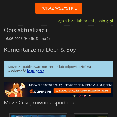
POKAŻ WSZYSTKIE
Zgłoś błąd lub prześlij opinię
Opis aktualizacji
16.06.2026 (Hotfix Demo ?️)
Komentarze na Deer & Boy
Możesz opublikować komentarz lub odpowiedzieć na
wiadomość,
logując się
Może Ci się również spodobać