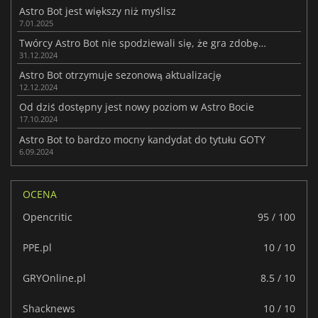
Astro Bot jest większy niż myślisz
7.01.2025
Twórcy Astro Bot nie spodziewali się, że gra zdobędzie nagrodę Gry Roku
31.12.2024
Astro Bot otrzymuje sezonową aktualizację
12.12.2024
Od dziś dostępny jest nowy poziom w Astro Bocie
17.10.2024
Astro Bot to bardzo mocny kandydat do tytułu GOTY
6.09.2024
OCENA
Opencritic
95 / 100
PPE.pl
10 / 10
GRYOnline.pl
8.5 / 10
Shacknews
10 / 10