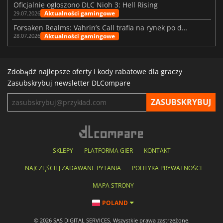
Oficjalnie ogłoszono DLC Nioh 3: Hell Rising
Aktualności gamingowe
29.07.2026
Forsaken Realms: Vahrin’s Call trafia na rynek po dziesięciu latach prac
Aktualności gamingowe
28.07.2026
Zdobądź najlepsze oferty i kody rabatowe dla graczy
Zasubskrybuj newsletter DLCompare
SKLEPY
PLATFORMA GIER
KONTAKT
NAJCZĘŚCIEJ ZADAWANE PYTANIA
POLITYKA PRYWATNOŚCI
MAPA STRONY
POLAND
© 2026 SAS DIGITAL SERVICES, Wszystkie prawa zastrzeżone.