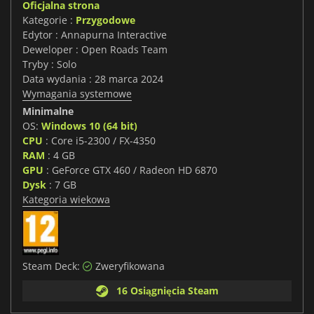
Oficjalna strona
Kategorie :
Przygodowe
Edytor : Annapurna Interactive
Deweloper : Open Roads Team
Tryby : Solo
Data wydania : 28 marca 2024
Wymagania systemowe
Minimalne
OS:
Windows 10 (64 bit)
CPU
: Core i5-2300 / FX-4350
RAM
: 4 GB
GPU
: GeForce GTX 460 / Radeon HD 6870
Dysk
: 7 GB
Kategoria wiekowa
Steam Deck:
Zweryfikowana
16 Osiągnięcia Steam