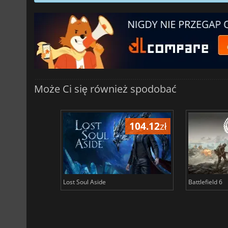
Może Ci się również spodobać
104.12
zł
Lost Soul Aside
Battlefield 6