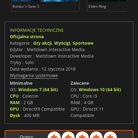
Baldur's Gate 3
Elden Ring
INFORMACJE TECHNICZNE
Oficjalna strona
Kategorie :
Gry akcji
,
Wyścigi
,
Sportowe
Edytor : Meltdown Interactive Media
Deweloper : Meltdown Interactive Media
Tryby : Solo
Data wydania : 12 stycznia 2018
Wymagania systemowe
Minimalne
Zalecane
OS:
Windows 7 (64 bit)
OS:
Windows 10 (64 bit)
CPU
: Celeron
CPU : Core i3
RAM
: 2 GB
RAM : 4 GB
GPU
: DirectX9 Compatible
GPU : DirectX 11
Dysk
: 400 MB
Compatible
Ocena