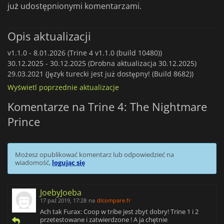
już udostępnionymi komentarzami.
Opis aktualizacji
v1.1.0 -
8.01.2026 (Trine 4 v1.1.0 (build 10480))
30.12.2025 -
30.12.2025 (Drobna aktualizacja 30.12.2025)
29.03.2021 (Język turecki jest już dostępny! (Build 8682))
Wyświetl poprzednie aktualizacje
Komentarze na Trine 4: The Nightmare
Prince
Możesz opublikować komentarz lub odpowiedzieć na
wiadomość,
logując się
JoebyJoeba
17 paź 2019, 17:28
na
dlcompare.fr
Ach tak Furax: Coop w tribe jest zbyt dobry! Trine 1 i 2
przetestowane i zatwierdzone ! A ja chętnie