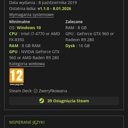
Data wydania : 8 października 2019
Ostatnia łatka:
v1.1.0 - 8.01.2026
Wymagania systemowe
Minimalne
Zalecane
OS:
Windows 10
RAM : 8 GB
CPU
: Intel i7-4770 or AMD
GPU : GeForce GTX 960 or
FX-8350
Radeon R9 280
RAM
: 8 GB RAM
Dysk
: 16 GB
GPU
: NVIDIA GeForce GTX
960 or AMD Raden R9 280
Kategoria wiekowa
Steam Deck:
Zweryfikowana
39 Osiągnięcia Steam
WSPIERANE JĘZYKI