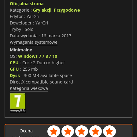
Oficjalna strona
Kategorie :
Gry akcji
,
Przygodowe
Edytor : YarGri
Deweloper : YarGri
Tryby : Solo
Data wydania : 16 marca 2017
Wymagania systemowe
Minimalne
OS:
Windows 7 / 8 / 10
CPU
: Core 2 Duo or higher
GPU
: 256 mb
Dysk
: 300 MB available space
DirectX compatible sound card
Kategoria wiekowa
Ocena