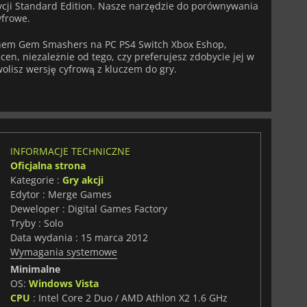
dycji Standard Edition. Nasze narzędzie do porównywania
yfrowe.
pnem Gem Smashers na PC PS4 Switch Xbox Eshop,
en, niezależnie od tego, czy preferujesz zdobycie jej w
 wolisz wersję cyfrową z kluczem do gry.
INFORMACJE TECHNICZNE
Oficjalna strona
Kategorie :
Gry akcji
Edytor : Merge Games
Deweloper : Digital Games Factory
Tryby : Solo
Data wydania : 15 marca 2012
Wymagania systemowe
Minimalne
OS:
Windows Vista
CPU
: Intel Core 2 Duo / AMD Athlon X2 1.6 GHz