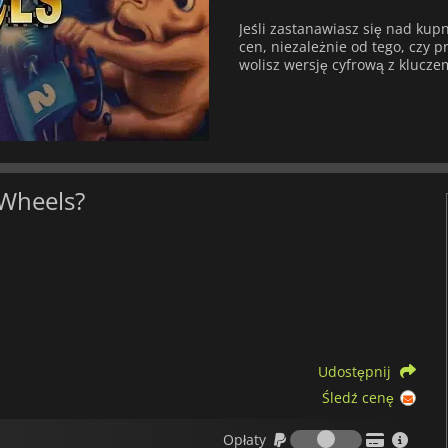
Jeśli zastanawiasz się nad ku
cen, niezależnie od tego, czy pr
wolisz wersję cyfrową z klucze
 Wheels?
Udostępnij
Śledź cenę
Opłaty
Opłaty