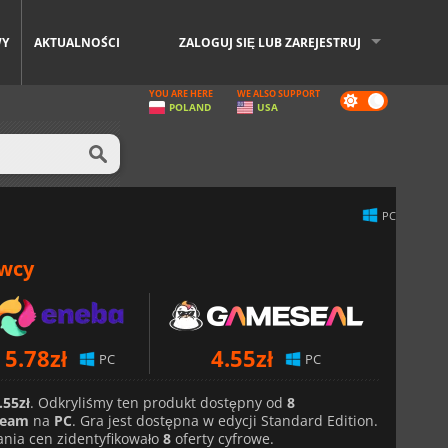
WY
AKTUALNOŚCI
ZALOGUJ SIĘ LUB ZAREJESTRUJ
YOU ARE HERE
WE ALSO SUPPORT
Dark
POLAND
USA
mode
PC
awcy
5.78
zł
4.55
zł
PC
PC
.55zł
. Odkryliśmy ten produkt dostępny od
8
team
na
PC
. Gra jest dostępna w edycji Standard Edition.
nia cen zidentyfikowało
8
oferty cyfrowe.