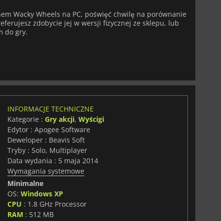
pnem Wacky Wheels na PC, poświęć chwilę na porównanie
eferujesz zdobycie jej w wersji fizycznej ze sklepu, lub
m do gry.
INFORMACJE TECHNICZNE
Kategorie :
Gry akcji
,
Wyścigi
Edytor : Apogee Software
Deweloper : Beavis Soft
Tryby : Solo, Multiplayer
Data wydania : 5 maja 2014
Wymagania systemowe
Minimalne
OS:
Windows XP
CPU
: 1.8 GHz Processor
RAM
: 512 MB