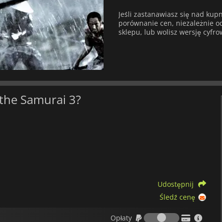
Jeśli zastanawiasz się nad ku
porównanie cen, niezależnie od 
sklepu, lub wolisz wersję cyfro
 the Samurai 3?
Udostępnij
Śledź cenę
Opłaty
Opłaty