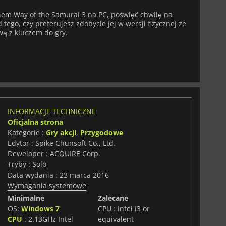
pnem Way of the Samurai 3 na PC, poświęć chwilę na
tego, czy preferujesz zdobycie jej w wersji fizycznej ze
wą z kluczem do gry.
INFORMACJE TECHNICZNE
Oficjalna strona
Kategorie :
Gry akcji
,
Przygodowe
Edytor : Spike Chunsoft Co., Ltd.
Deweloper : ACQUIRE Corp.
Tryby : Solo
Data wydania : 23 marca 2016
Wymagania systemowe
Minimalne
Zalecane
OS:
Windows 7
CPU : Intel i3 or
CPU
: 2.13GHz Intel
equivalent