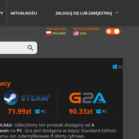
WY
AKTUALNOŚCI
ZALOGUJ SIĘ LUB ZAREJESTRUJ
YOU ARE HERE
WE ALSO SUPPORT
Dark
POLAND
USA
mode
PC
awcy
71.99
zł
90.33
zł
PC
PC
4.84zł
. Odkryliśmy ten produkt dostępny od
4
team
na
PC
. Gra jest dostępna w edycji Standard Edition.
nia cen zidentyfikowało
7
oferty cyfrowe.