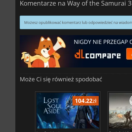
Komentarze na Way of the Samurai 3
Możesz opublikować komentarz lub odpowiedzieć na wiado
Może Ci się również spodobać
104.22
zł