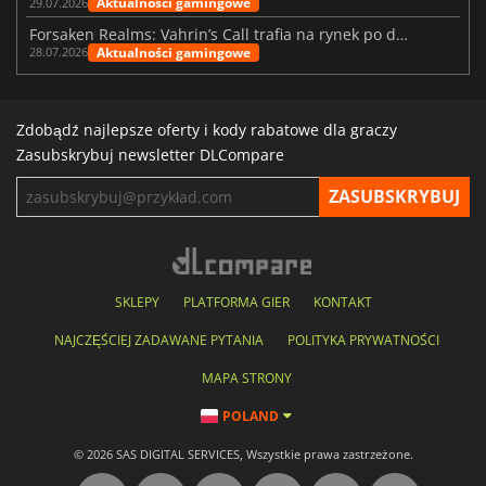
Aktualności gamingowe
29.07.2026
Forsaken Realms: Vahrin’s Call trafia na rynek po dziesięciu latach prac
Aktualności gamingowe
28.07.2026
Zdobądź najlepsze oferty i kody rabatowe dla graczy
Zasubskrybuj newsletter DLCompare
SKLEPY
PLATFORMA GIER
KONTAKT
NAJCZĘŚCIEJ ZADAWANE PYTANIA
POLITYKA PRYWATNOŚCI
MAPA STRONY
POLAND
© 2026 SAS DIGITAL SERVICES, Wszystkie prawa zastrzeżone.