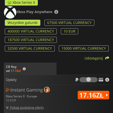
Xbox Series X
Xbox Play Anywhere
Wszystkie gatunki
67500 VIRTUAL CURRENCY
400000 VIRTUAL CURRENCY
10 EUR
187500 VIRTUAL CURRENCY
32500 VIRTUAL CURRENCY
15000 VIRTUAL CURRENCY
Udostępnij
CD Key
od
17.16zł
Opłaty
Opłaty
Instant Gaming
17.16ZŁ
Xbox Series X · Europe
10 EUR
Pokaż podobne oferty