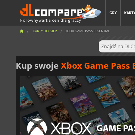
GRY
KARTY
Porównywarka cen dla graczy
KARTY DO GIER
XBOX GAME PASS ESSENTIAL
Kup swoje
Xbox Game Pass E