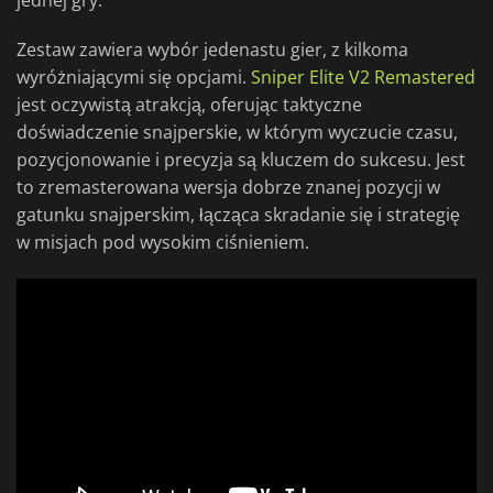
jednej gry.
Zestaw zawiera wybór jedenastu gier, z kilkoma
wyróżniającymi się opcjami.
Sniper Elite V2 Remastered
jest oczywistą atrakcją, oferując taktyczne
doświadczenie snajperskie, w którym wyczucie czasu,
pozycjonowanie i precyzja są kluczem do sukcesu. Jest
to zremasterowana wersja dobrze znanej pozycji w
gatunku snajperskim, łącząca skradanie się i strategię
w misjach pod wysokim ciśnieniem.