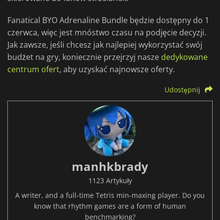
Fanatical BYO Adrenaline Bundle będzie dostępny do 1
czerwca, więc jest mnóstwo czasu na podjęcie decyzji.
Jak zawsze, jeśli chcesz jak najlepiej wykorzystać swój
budżet na gry, koniecznie przejrzyj nasze
dedykowane
centrum ofert
, aby uzyskać najnowsze oferty.
Udostępnij
manhkbrady
1123 Artykuły
A writer, and a full-time Tetris min-maxing player. Do you
know that rhythm games are a form of human
benchmarking?