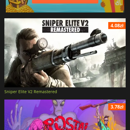
4.08zł
Sniper Elite V2 Remastered
3.78zł