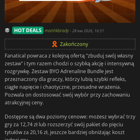
HOT DEALS
manhkbrady
-
28 kwi 2026, 16:51
Zakończony
Fanatical powraca z kolejną ofertą "zbuduj swój własny
zestaw" i tym razem chodzi o szybką akcję i intensywną
rozgrywkę. Zestaw BYO Adrenaline Bundle jest
przeznaczony dla graczy, którzy lubią szybki refleks,
ciągłe napięcie i chaotyczne, przesadne wrażenia.
Pozwala on dostosować swój wybór przy zachowaniu
atrakcyjnej ceny.
Dostępne są dwa poziomy cenowe: możesz wybrać trzy
gry za 12,74 zł lub rozszerzyć swój pakiet do pięciu
tytułów za 20,16 zł, jeszcze bardziej obniżając koszt