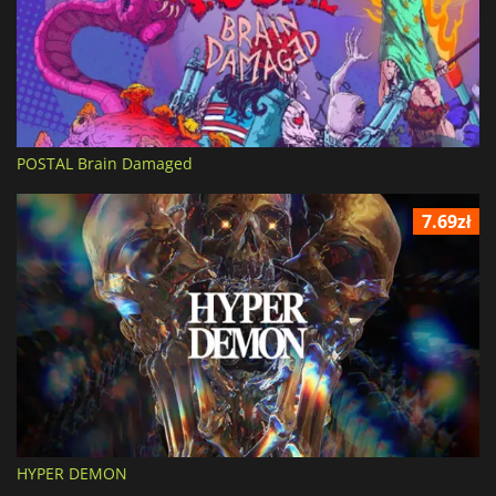
POSTAL Brain Damaged
7.69zł
HYPER DEMON