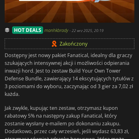
HOT DEALS
manhkbrady
-
22 wrz 2025, 20:19
Zakończony
Dostępny jest nowy pakiet Fanatical, idealny dla graczy
szukających intensywnej akcji i możliwości odpierania
inwazji hord. Jest to zestaw Build Your Own Tower
Defense Bundle, zawierający 14 ekscytujących tytułów z
3 poziomami do wyboru, zaczynając od 3 gier za 7,02 zł
każda.
Jak zwykle, kupując ten zestaw, otrzymasz kupon
rabatowy 5% na następny zakup Fanatical, który
zostanie wysłany e-mailem po dokonaniu zakupu.
Dodatkowo, przez cały wrzesień, jeśli wydasz 63,83 zł,