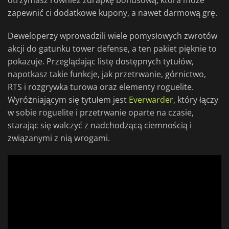
otrzymasz również zdrapkę bonusową, która może
zapewnić ci dodatkowe kupony, a nawet darmową grę.
Deweloperzy wprowadzili wiele pomysłowych zwrotów
akcji do gatunku tower defense, a ten pakiet pięknie to
pokazuje. Przeglądając listę dostępnych tytułów,
napotkasz takie funkcje, jak przetrwanie, górnictwo,
RTS i rozgrywka turowa oraz elementy roguelite.
Wyróżniającym się tytułem jest
Everwarder
, który łączy
w sobie roguelite i przetrwanie oparte na czasie,
starając się walczyć z nadchodzącą ciemnością i
związanymi z nią wrogami.