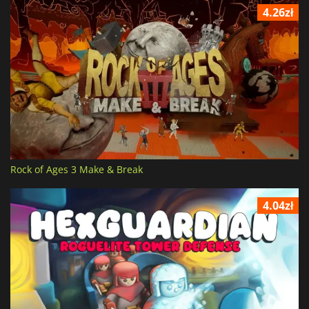
4.26zł
Rock of Ages 3 Make & Break
4.04zł