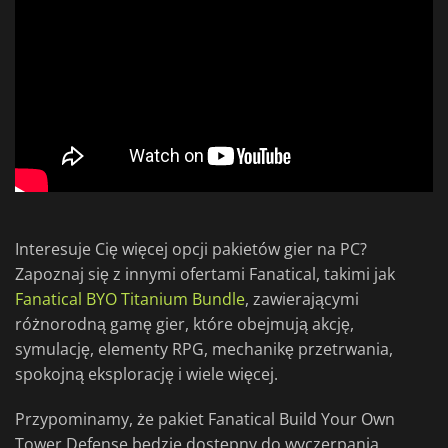
Interesuje Cię więcej opcji pakietów gier na PC?
Zapoznaj się z innymi ofertami Fanatical, takimi jak
Fanatical BYO Titanium Bundle
, zawierającymi
różnorodną gamę gier, które obejmują akcję,
symulację, elementy RPG, mechanikę przetrwania,
spokojną eksplorację i wiele więcej.
Przypominamy, że pakiet Fanatical Build Your Own
Tower Defense będzie dostępny do wyczerpania