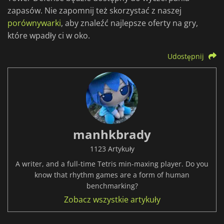
zapasów. Nie zapomnij też skorzystać z naszej
porównywarki
, aby znaleźć najlepsze oferty na gry,
które wpadły ci w oko.
Udostępnij
manhkbrady
1123 Artykuły
A writer, and a full-time Tetris min-maxing player. Do you
know that rhythm games are a form of human
benchmarking?
Zobacz wszystkie artykuły