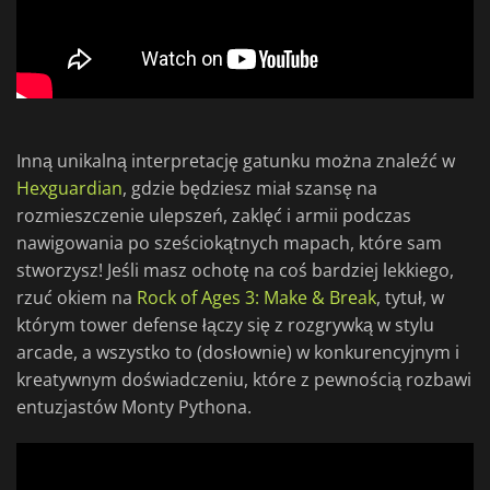
Inną unikalną interpretację gatunku można znaleźć w
Hexguardian
, gdzie będziesz miał szansę na
rozmieszczenie ulepszeń, zaklęć i armii podczas
nawigowania po sześciokątnych mapach, które sam
stworzysz! Jeśli masz ochotę na coś bardziej lekkiego,
rzuć okiem na
Rock of Ages 3: Make & Break
, tytuł, w
którym tower defense łączy się z rozgrywką w stylu
arcade, a wszystko to (dosłownie) w konkurencyjnym i
kreatywnym doświadczeniu, które z pewnością rozbawi
entuzjastów Monty Pythona.