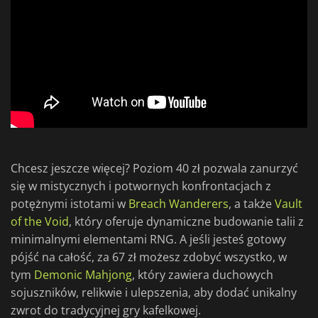
Chcesz jeszcze więcej? Poziom 40 zł pozwala zanurzyć
się w mistycznych i potwornych konfrontacjach z
potężnymi istotami w
Breach Wanderers
, a także
Vault
of the Void
, który oferuje dynamiczne budowanie talii z
minimalnymi elementami RNG. A jeśli jesteś gotowy
pójść na całość, za 67 zł możesz zdobyć wszystko, w
tym
Demonic Mahjong
, który zawiera duchowych
sojuszników, relikwie i ulepszenia, aby dodać unikalny
zwrot do tradycyjnej gry kafelkowej.