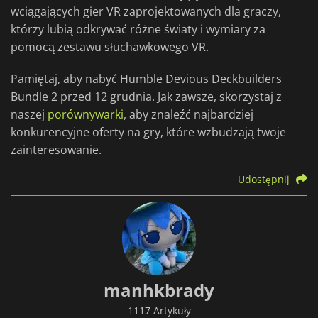
wciągających gier VR zaprojektowanych dla graczy,
którzy lubią odkrywać różne światy i wymiary za
pomocą zestawu słuchawkowego VR.
Pamiętaj, aby nabyć Humble Devious Deckbuilders
Bundle 2 przed 12 grudnia. Jak zawsze, skorzystaj z
naszej
porównywarki
, aby znaleźć najbardziej
konkurencyjne oferty na gry, które wzbudzają twoje
zainteresowanie.
Udostępnij
manhkbrady
1117 Artykuły