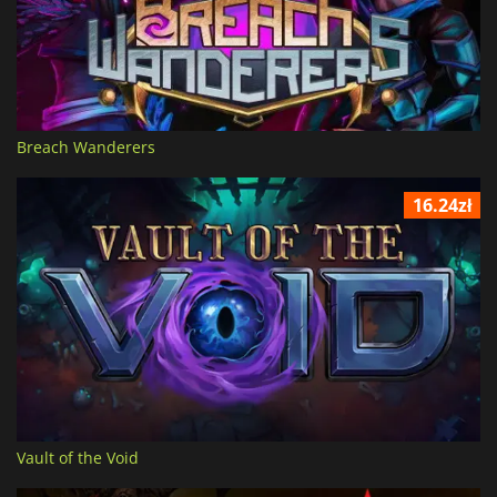
Breach Wanderers
16.24zł
Vault of the Void