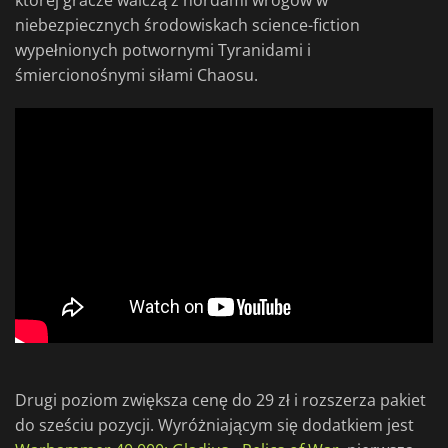
której gracze walczą z hordami wrogów w
niebezpiecznych środowiskach science-fiction
wypełnionych potwornymi Tyranidami i
śmiercionośnymi siłami Chaosu.
Drugi poziom zwiększa cenę do 29 zł i rozszerza pakiet
do sześciu pozycji. Wyróżniającym się dodatkiem jest