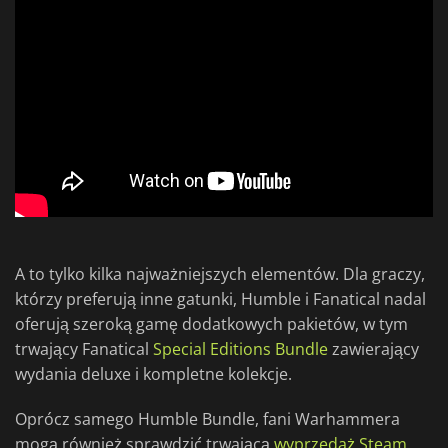
A to tylko kilka najważniejszych elementów. Dla graczy,
którzy preferują inne gatunki, Humble i Fanatical nadal
oferują szeroką gamę dodatkowych pakietów, w tym
trwający Fanatical
Special Editions Bundle
zawierający
wydania deluxe i kompletne kolekcje.
Oprócz samego Humble Bundle, fani Warhammera
mogą również sprawdzić trwającą
wyprzedaż Steam